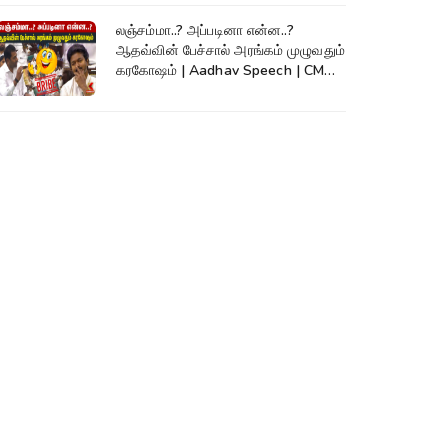
லஞ்சம்மா..? அப்படினா என்ன..?
ஆதவ்வின் பேச்சால் அரங்கம் முழுவதும்
கரகோஷம் | Aadhav Speech | CM
Vijay