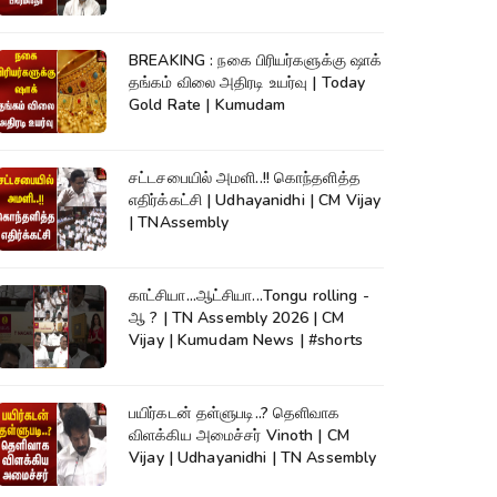
TNAssembly
BREAKING : நகை பிரியர்களுக்கு ஷாக்
தங்கம் விலை அதிரடி உயர்வு | Today
Gold Rate | Kumudam
சட்டசபையில் அமளி..!! கொந்தளித்த
எதிர்க்கட்சி | Udhayanidhi | CM Vijay
| TNAssembly
காட்சியா...ஆட்சியா...Tongu rolling -
ஆ ? | TN Assembly 2026 | CM
Vijay | Kumudam News | #shorts
பயிர்கடன் தள்ளுபடி..? தெளிவாக
விளக்கிய அமைச்சர் Vinoth | CM
Vijay | Udhayanidhi | TN Assembly