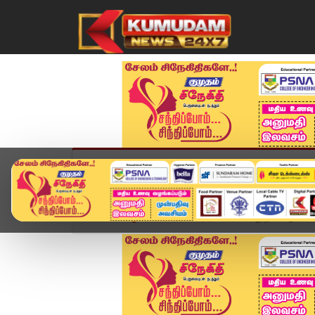
முகப்பு
விளையாட்டு
அண்மை
தமிழ்நாட
Home
ஆன்மிகம்
மகர ராசி 2026 புத்தாண்டுப் பலன்க