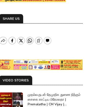
SHARE US
VIDEO STORIES
முதல்வருடன் தேமுதிக துணை நிற்கும்
சைகை காட்டிய பிரேமலதா |
Premalatha | CM Vijay |