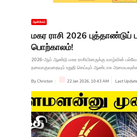
ஆன்மிகம்
மகர ராசி 2026 புத்தாண்டுப் பல
பொற்காலம்!
2026-ஆம் ஆண்டு மகர ராசியினருக்கு வாழ்வின் பல்வே
நனவாகுவதையும் உறுதி செய்யும் ஆண்டாக அமையவுள்ள
By
Christon
22 Jan 2026, 10:43 AM
Last Update