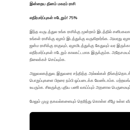
இன்றைய தினம் மகரம் ராசி
எதிர்பார்ப்புகள் ஈடேறும்! 75%
இந்த வருடத்துல உங்க ராசிக்கு மூன்றாம் இடத்தில் சனிபகவா
உங்கள் ராசிக்கு ஏழாம் இடத்துக்கு வருகிறார்ங்க. அவரது ஏழா
ஜன்ம ராசிக்கு ராகுவும், ஏழாமிடத்துக்கு கேதுவும் வர இர
எதிர்பார்ப்புகள் ஈடேறும் காலகட்டமாக இருக்கும்க. அதேச
நிலைக்கச் செய்யும்க.
அலுவலகத்துல, இதுவரை சந்தித்த அல்லல்கள் நீங்கத்தொடங்
பொறுப்புகளை பிறரை நம்பி ஒப்படைக்க வேண்டாம்க. மற்றவங
உயரும்க. சிலருக்கு புதிய பணி வாய்ப்பும் அதனால பெருமையும்
மேலும் முழு தகவல்களையும் தெரிந்து கொள்ள கீழே உள்ள வீ