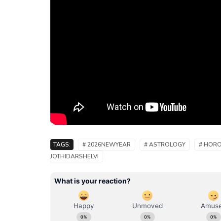
TAGS:
# 2026NEWYEAR
# ASTROLOGY
# HOR
JOTHIDARSHELVI