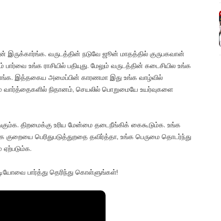
ன் இருக்கார்ங்க. வருடத்தின் நடுவே ஜூன் மாதத்தில் குருபகவான்
ம் பார்வை உங்க ராசியில் பதியுது. மேலும் வருடத்தின் கடைசியில உங்க
ுக்காங்க. இத்தகைய அமைப்பின் காரணமா இது உங்க வாழ்வில்
மயம் வார்த்தைகளில் நிதானம், செயலில் பொறுமையே உயர்வுகளை
கும்க. திறமைக்கு உரிய மேன்மை தடைநீங்கிக் கைகூடும்க. உங்க
்க குறையை பெரிதுபடுத்துறதை தவிர்த்தா, உங்க பெருமை தொடர்ந்து
 ஏற்படும்க.
டியோவை பார்த்து தெரிந்து கொள்ளுங்கள்!