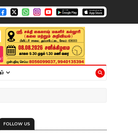
ும்
FOLLOW US