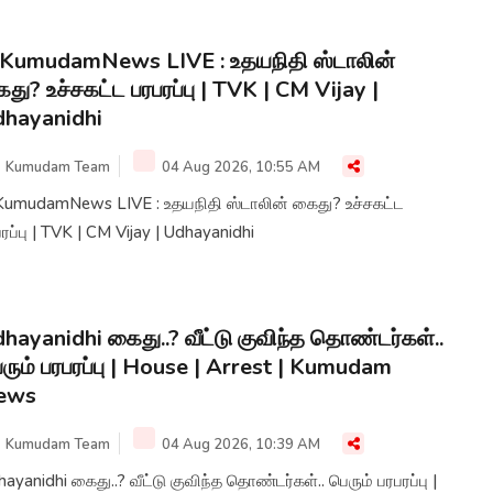
சை கண்டித்தும், டெல்டா மாவட்டங்களை வறட்சி மாவட்டங்களாக
ிவிக்க வேண்டியும், கண்டன ஆர்ப்பாட்டம் நடைபெற்றது
KumudamNews LIVE : உதயநிதி ஸ்டாலின்
து? உச்சகட்ட பரபரப்பு | TVK | CM Vijay |
hayanidhi
Kumudam Team
04 Aug 2026, 10:55 AM
KumudamNews LIVE : உதயநிதி ஸ்டாலின் கைது? உச்சகட்ட
ரப்பு | TVK | CM Vijay | Udhayanidhi
hayanidhi கைது..? வீட்டு குவிந்த தொண்டர்கள்..
ரும் பரபரப்பு | House | Arrest | Kumudam
ews
Kumudam Team
04 Aug 2026, 10:39 AM
ு..? வீட்டு குவிந்த தொண்டர்கள்.. பெரும் பரபரப்பு |