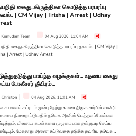
யநிதி கைது..கிருத்திகா கொடுத்த பரபரப்பு
வல்.. | CM Vijay | Trisha | Arrest | Udhay
rest
Kumudam Team
04 Aug 2026, 11:04 AM
நிதி கைது..கிருத்திகா கொடுத்த பரபரப்பு தகவல்.. | CM Vijay |
sha | Arrest | Udhay Arrest
ுத்துதடுத்து பாய்ந்த வழக்குகள்... உதயை கைது
ய்ய போலீசார் தீவிரம்...
Christon
04 Aug 2026, 11:01 AM
சை பனகல் கட்டிடம் முன்பு நேற்று காலை திமுக சார்பில் காவிரி
ிமையை நிலைநாட்டுவதில் தவெக அரசின் மெத்தனப்போக்கை
்டித்தும், விவசாய கடன்களை முழுமையாக தள்ளுபடி செய்ய
ண்டியும், மேகதாது அணை கட்டுவதை தடுக்க தவறிய தவெக