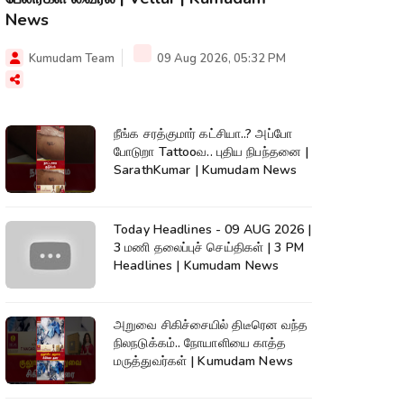
News
Kumudam Team
09 Aug 2026, 05:32 PM
நீங்க சரத்குமார் கட்சியா..? அப்போ
போடுறா Tattooவ.. புதிய நிபந்தனை |
SarathKumar | Kumudam News
Today Headlines - 09 AUG 2026 |
3 மணி தலைப்புச் செய்திகள் | 3 PM
Headlines | Kumudam News
அறுவை சிகிச்சையில் திடீரென வந்த
நிலநடுக்கம்.. நோயாளியை காத்த
மருத்துவர்கள் | Kumudam News