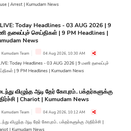
House | Arrest | Kumudam News
LIVE: Today Headlines - 03 AUG 2026 | 9
ி தலைப்புச் செய்திகள் | 9 PM Headlines |
umudam News
Kumudam Team
04 Aug 2026, 10:30 AM
LIVE: Today Headlines - 03 AUG 2026 | 9 மணி தலைப்புச்
ய்திகள் | 9 PM Headlines | Kumudam News
ைந்து விழுந்த ஆடி தேர் கோபுரம்.. பக்தர்களுக்கு
ிர்ச்சி | Chariot | Kumudam News
Kumudam Team
04 Aug 2026, 10:12 AM
ந்து விழுந்த ஆடி தேர் கோபுரம்.. பக்தர்களுக்கு அதிர்ச்சி |
ariot | Kumudam News