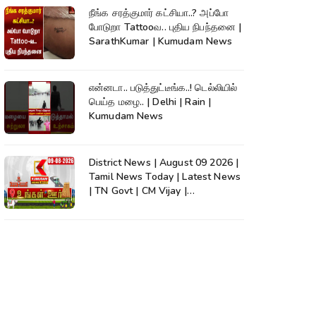
நீங்க சரத்குமார் கட்சியா..? அப்போ
போடுறா Tattooவ.. புதிய நிபந்தனை |
SarathKumar | Kumudam News
என்னடா.. படுத்துட்டீங்க..! டெல்லியில்
பெய்த மழை.. | Delhi | Rain |
Kumudam News
District News | August 09 2026 |
Tamil News Today | Latest News
| TN Govt | CM Vijay |
TVK|Tamilnadu