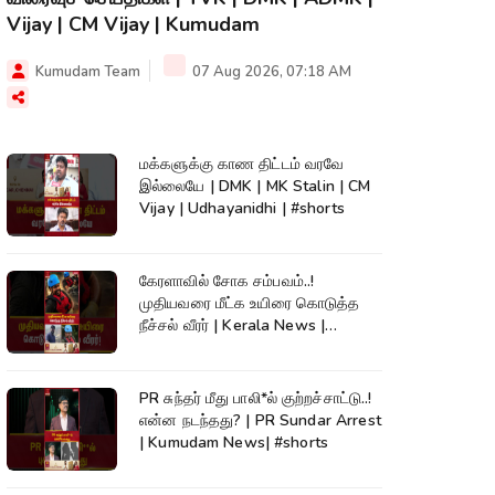
Vijay | CM Vijay | Kumudam
Kumudam Team
07 Aug 2026, 07:18 AM
மக்களுக்கு காண திட்டம் வரவே
இல்லையே | DMK | MK Stalin | CM
Vijay | Udhayanidhi | #shorts
கேரளாவில் சோக சம்பவம்..!
முதியவரை மீட்க உயிரை கொடுத்த
நீச்சல் வீரர் | Kerala News |
#shorts
PR சுந்தர் மீது பாலி*ல் குற்றச்சாட்டு..!
என்ன நடந்தது? | PR Sundar Arrest
| Kumudam News| #shorts