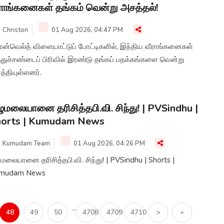
ராங்கனைகள் தங்கம் வென்று அசத்தல்!
Christon
01 Aug 2026, 04:47 PM
மன்வெல்த் விளையாட்டுப் போட்டிகளில், இந்திய வீராங்கனைகள்
்துச்சண்டைப் பிரிவில் இரண்டு தங்கப் பதக்கங்களை வென்று
்தியுள்ளனர்.
ுமலையானை தரிசித்தபி.வி. சிந்து! | PVSindhu |
horts | Kumudam News
Kumudam Team
01 Aug 2026, 04:26 PM
மலையானை தரிசித்தபி.வி. சிந்து! | PVSindhu | Shorts |
mudam News
...
48
49
50
4708
4709
4710
>
»