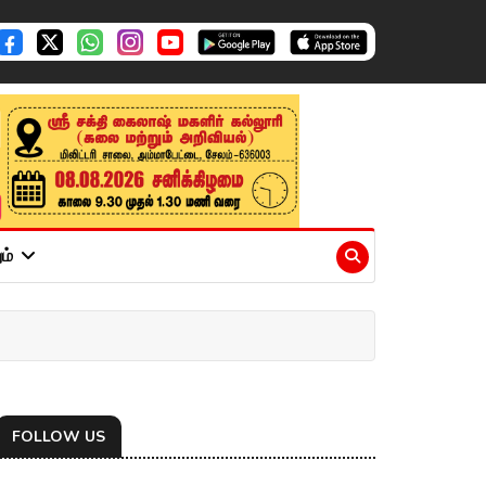
ும்
FOLLOW US