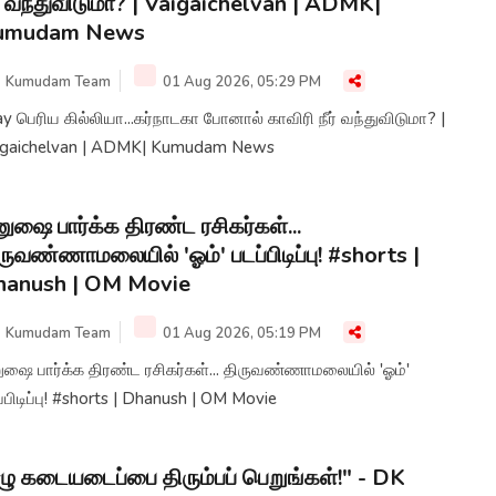
ர் வந்துவிடுமா? | Vaigaichelvan | ADMK|
umudam News
Kumudam Team
01 Aug 2026, 05:29 PM
ay பெரிய கில்லியா...கர்நாடகா போனால் காவிரி நீர் வந்துவிடுமா? |
igaichelvan | ADMK| Kumudam News
ுஷை பார்க்க திரண்ட ரசிகர்கள்...
ருவண்ணாமலையில் 'ஓம்' படப்பிடிப்பு! #shorts |
hanush | OM Movie
Kumudam Team
01 Aug 2026, 05:19 PM
ஷை பார்க்க திரண்ட ரசிகர்கள்... திருவண்ணாமலையில் 'ஓம்'
்பிடிப்பு! #shorts | Dhanush | OM Movie
ழு கடையடைப்பை திரும்பப் பெறுங்கள்!" - DK