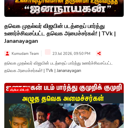
தவெக முதல்வர் விஜயின் படத்தைப் பார்த்து
உணர்ச்சிவசப்பட்ட தவெக அமைச்சர்கள்! | TVk |
Jananayagan
Kumudam Team
23 Jul 2026, 09:50 PM
தவெக முதல்வர் விஜயின் படத்தைப் பார்த்து உணர்ச்சிவசப்பட்ட
தவெக அமைச்சர்கள்! | TVk | Jananayagan
வீடியோ ஸ்டோரி