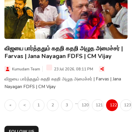
விஜயை பார்த்ததும் கதறி கதறி அழுத அமைச்சர் |
Farvas | Jana Nayagan FDFS | CM Vijay
Kumudam Team
23 Jul 2026, 08:11 PM
விஜயை பார்த்ததும் கதறி கதறி அழுத அமைச்சர் | Farvas | Jana
Nayagan FDFS | CM Vijay
...
«
<
1
2
3
120
121
122
123
FOLLOW US