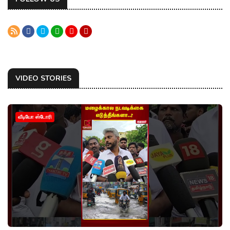
VIDEO STORIES
வீடியோ ஸ்டோரி