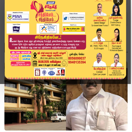
×
Home
Topics
அரசியல்