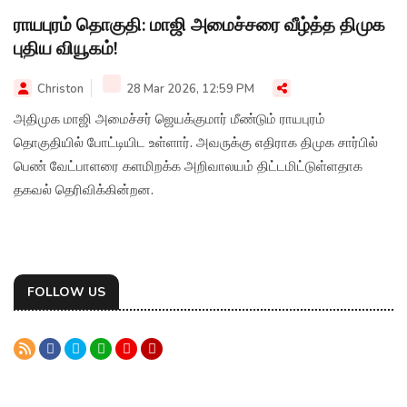
ராயபுரம் தொகுதி: மாஜி அமைச்சரை வீழ்த்த திமுக
புதிய வியூகம்!
Christon
28 Mar 2026, 12:59 PM
அதிமுக மாஜி அமைச்சர் ஜெயக்குமார் மீண்டும் ராயபுரம்
தொகுதியில் போட்டியிட உள்ளார். அவருக்கு எதிராக திமுக சார்பில்
பெண் வேட்பாளரை களமிறக்க அறிவாலயம் திட்டமிட்டுள்ளதாக
தகவல் தெரிவிக்கின்றன.
FOLLOW US