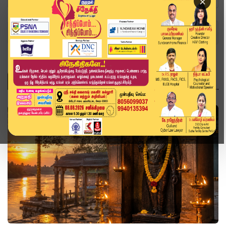
×
Home
Topics
ஆன்மிகம்