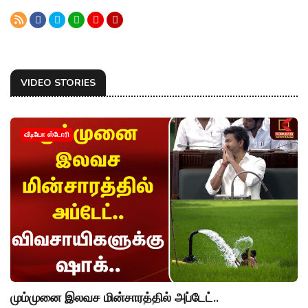
VIDEO STORIES
வீடியோ ஸ்டோரி
மும்முனை இலவச மின்சாரத்தில் அப்டேட்..