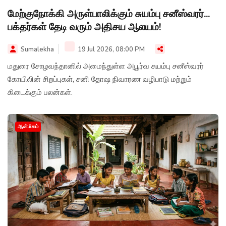
மேற்குநோக்கி அருள்பாலிக்கும் சுயம்பு சனீஸ்வரர்...
பக்தர்கள் தேடி வரும் அதிசய ஆலயம்!
Sumalekha
19 Jul 2026, 08:00 PM
மதுரை சோழவந்தானில் அமைந்துள்ள அபூர்வ சுயம்பு சனீஸ்வரர்
கோயிலின் சிறப்புகள், சனி தோஷ நிவாரண வழிபாடு மற்றும்
கிடைக்கும் பலன்கள்.
ஆன்மிகம்