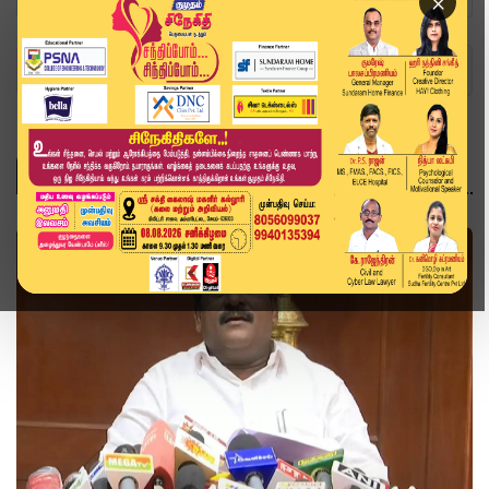
×
Home
Topics
தமிழ்நாடு