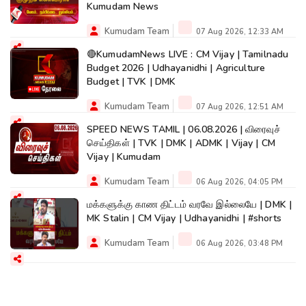
Kumudam News
Kumudam Team
07 Aug 2026, 12:33 AM
🔴KumudamNews LIVE : CM Vijay | Tamilnadu
Budget 2026 | Udhayanidhi | Agriculture
Budget | TVK | DMK
Kumudam Team
07 Aug 2026, 12:51 AM
SPEED NEWS TAMIL | 06.08.2026 | விரைவுச்
செய்திகள் | TVK | DMK | ADMK | Vijay | CM
Vijay | Kumudam
Kumudam Team
06 Aug 2026, 04:05 PM
மக்களுக்கு காண திட்டம் வரவே இல்லையே | DMK |
MK Stalin | CM Vijay | Udhayanidhi | #shorts
Kumudam Team
06 Aug 2026, 03:48 PM