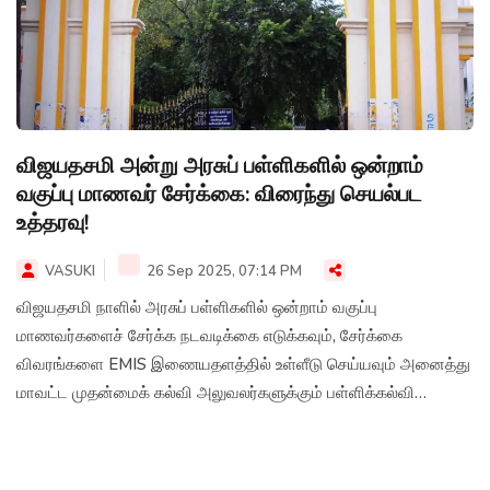
விஜயதசமி அன்று அரசுப் பள்ளிகளில் ஒன்றாம்
வகுப்பு மாணவர் சேர்க்கை: விரைந்து செயல்பட
உத்தரவு!
VASUKI
26 Sep 2025, 07:14 PM
விஜயதசமி நாளில் அரசுப் பள்ளிகளில் ஒன்றாம் வகுப்பு
மாணவர்களைச் சேர்க்க நடவடிக்கை எடுக்கவும், சேர்க்கை
விவரங்களை EMIS இணையதளத்தில் உள்ளீடு செய்யவும் அனைத்து
மாவட்ட முதன்மைக் கல்வி அலுவலர்களுக்கும் பள்ளிக்கல்வி
இயக்குனர் கடிதம் அனுப்பியுள்ளார்.