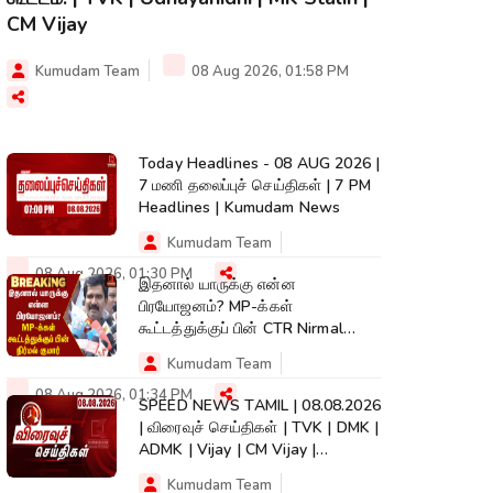
CM Vijay
Kumudam Team
08 Aug 2026, 01:58 PM
Today Headlines - 08 AUG 2026 |
7 மணி தலைப்புச் செய்திகள் | 7 PM
Headlines | Kumudam News
Kumudam Team
08 Aug 2026, 01:30 PM
இதனால் யாருக்கு என்ன
பிரயோஜனம்? MP-க்கள்
கூட்டத்துக்குப் பின் CTR Nirmal
Kumar | TVK | CM Vijay
Kumudam Team
08 Aug 2026, 01:34 PM
SPEED NEWS TAMIL | 08.08.2026
| விரைவுச் செய்திகள் | TVK | DMK |
ADMK | Vijay | CM Vijay |
Kumudam
Kumudam Team