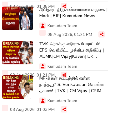
08 Aug 2026, 01:35 PM
அமித்ஷா திருவண்ணாமலை வருகை |
Modi | BJP| Kumudam News
Kumudam Team
08 Aug 2026, 01:21 PM
TVK அரசுக்கு எதிராக போராட்டம்!
EPS வெளியிட்ட முக்கிய அறிவிப்பு |
ADMK|CM Vijay|Kaveri| DK
Shivakumar
Kumudam Team
08 Aug 2026, 01:21 PM
MP-க்கள் கூட்டத்தில் என்ன
நடந்தது? S. Venkatesan சொன்ன
தகவல்! | TVK | CM Vijay | CPIM
Kumudam Team
08 Aug 2026, 01:03 PM