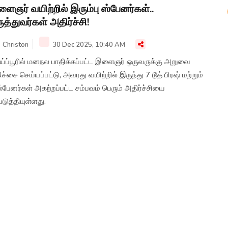
ைஞர் வயிற்றில் இரும்பு ஸ்பேனர்கள்..
ுத்துவர்கள் அதிர்ச்சி!
Christon
30 Dec 2025, 10:40 AM
ய்ப்பூரில் மனநல பாதிக்கப்பட்ட இளைஞர் ஒருவருக்கு அறுவை
ிச்சை செய்யப்பட்டு, அவரது வயிற்றில் இருந்து 7 டூத் பிரஷ் மற்றும்
்பேனர்கள் அகற்றப்பட்ட சம்பவம் பெரும் அதிர்ச்சியை
படுத்தியுள்ளது.