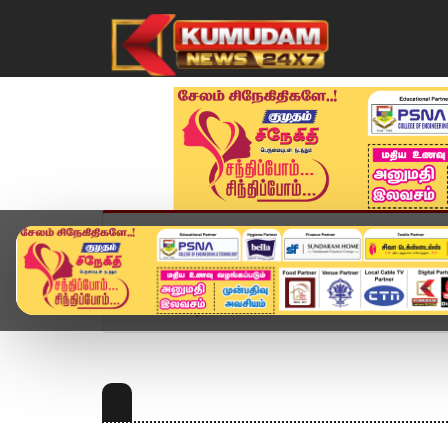
முகப்பு
விளையாட்டு
அண்மை
தமிழ்நாட
Home
Topics