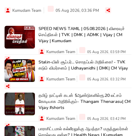
Kumudam Team
05 Aug 2026, 03:36 PM
SPEED NEWS TAMIL | 05.08.2026 | விரைவுச்
செய்திகள் | TVK | DMK | ADMK | Vijay | CM
Vijay | Kumudam
Kumudam Team
05 Aug 2026, 03:59 PM
Stalin-யின் சூப்பர்... சொதப்பல் அறிக்கை! - TVK
கடும் விமர்சனம் | Udhayanidhi | DMK| CM Vijay
Kumudam Team
05 Aug 2026, 03:32 PM
தமிழ் நாட்டின் கடன் 5ஆண்டுகளில்ரூ.20 லட்சம்
கோடியாக அதிரிக்கும்- Thangam Thenarasu| CM
Vijay #shorts
Kumudam Team
05 Aug 2026, 03:42 PM
பாராசிட்டமால் கல்லீரலுக்கு ஆபத்தா? மருத்துவர்கள்
சொல்வது என்ன? | Health News | Kumudam