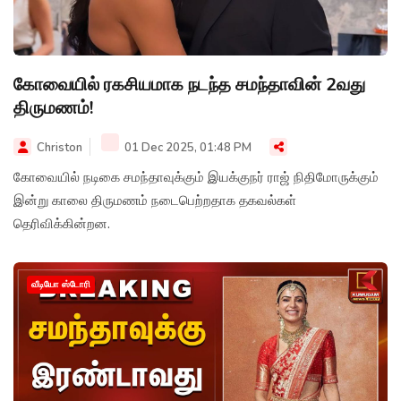
கோவையில் ரகசியமாக நடந்த சமந்தாவின் 2வது
திருமணம்!
Christon
01 Dec 2025, 01:48 PM
கோவையில் நடிகை சமந்தாவுக்கும் இயக்குநர் ராஜ் நிதிமோருக்கும்
இன்று காலை திருமணம் நடைபெற்றதாக தகவல்கள்
தெரிவிக்கின்றன.
வீடியோ ஸ்டோரி