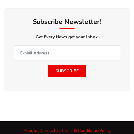
Subscribe Newsletter!
Get Every News get your Inbox.
SUBSCRIBE
Aboutus
Contactus
Terms & Conditions
Policy