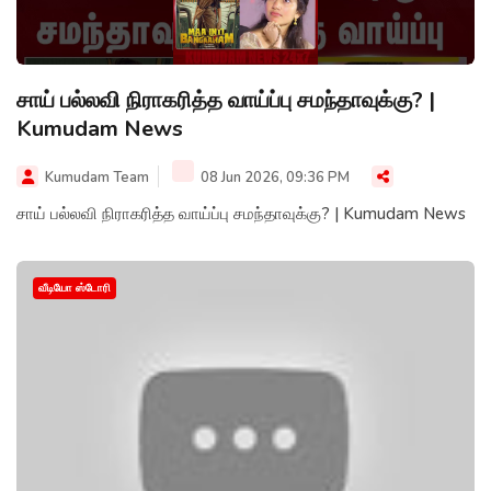
சாய் பல்லவி நிராகரித்த வாய்ப்பு சமந்தாவுக்கு? |
Kumudam News
Kumudam Team
08 Jun 2026, 09:36 PM
சாய் பல்லவி நிராகரித்த வாய்ப்பு சமந்தாவுக்கு? | Kumudam News
வீடியோ ஸ்டோரி