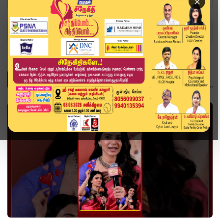
×
Home
Topics
Samantha
SAMANTHA
வீடியோ ஸ்டோரி