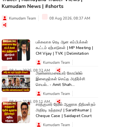
Kumudam News | #shorts
Kumudam Team
08 Aug 2026, 08:37 AM
பக்கவாக ரெடி ஆன எம்.பி.க்கள்
கூட்டம் ஏற்பாடுகள் | MP Meeting |
CM Vijay | TVK | Delimitation
Kumudam Team
08 Aug 2026, 08:32 AM
அண்ணாமலையார் கோயிலில்
இளைஞர்கள் செய்த அதிர்ச்சி
செயல்.. - Amit Shah
Tiruvannamalai Temple
Kumudam Team
08 Aug 2026, 09:11 AM
சரத்குமார் நேரில் ஆஜராக நீதிமன்றம்
அதிரடி உத்தரவு! | Sarathkumar |
Cheque Case | Saidapet Court
Kumudam Team