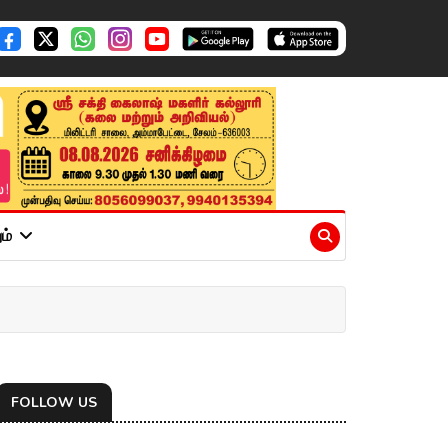
ும்
FOLLOW US