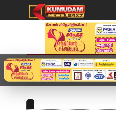
முகப்பு
விளையாட்டு
அண்மை
தமிழ்நாட
Home
Topics