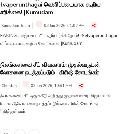
lvaperunthagai வெளிப்படையாக கூறிய
ோரிக்கை! |Kumudam
Kumudam Team
03 Jun 2026, 01:02 PM
AKING : ராஜ்யசபா சீட் எதிர்பார்க்கிறோம்! -Selvaperunthagai
ளிப்படையாக கூறிய கோரிக்கை! |Kumudam
நிலங்களவை சீட் விவகாரம்: முதல்வருடன்
ோசனை நடத்தப்படும்- கிரிஷ் சோடங்கர்
Christon
03 Jun 2026, 10:51 AM
ிலங்களவை சீட் ஒதுக்கீடு குறித்து முதலமைச்சர் விஜய் உடன்
ரிவான ஆலோசனை நடத்தப்படும் என கிரிஷ் சோடங்கர்
ிவித்துள்ளார்.