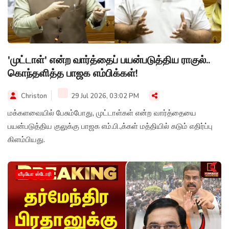
'முட்டாள்' என்ற வார்த்தைப் பயன்படுத்திய ராகுல்..
கொந்தளித்த பாஜக எம்பிக்கள்!
Christon
29 Jul 2026, 03:02 PM
மக்களவையில் பேசும்போது, முட்டாள்கள் என்ற வார்த்தையை
பயன்படுத்திய குலுக்கு பாஜக எம்.பி.,க்கள் மத்தியில் கடும் எதிர்ப்பு
கிளம்பியது.
வீடியோ ஸ்டோரி