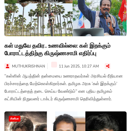
கள் மதுவே தவிர.. உணவில்லை: கள் இறக்கும்
போராட்டத்திற்கு கிருஷ்ணசாமி எதிர்ப்பு
MUTHUKRISHNAN
11 Jun 2025, 10:27 AM
”கள்ளின் ஆபத்தின் தன்மையை உணராதவர்கள் அரசியல் ரீதியான
பிரச்சாரத்தை மேற்கொள்கிறார்கள். தமிழக அரசு ’கள் இறக்கும்’
போராட்டத்தைத் தடை செய்ய வேண்டும்” என புதிய தமிழகம்
கட்சியின் நிறுவனர் டாக்டர் கிருஷ்ணசாமி தெரிவித்துள்ளார்.
சினிமா