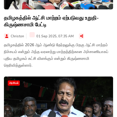
தமிழகத்தில் ஆட்சி மாற்றம் ஏற்படுவது உறுதி-
கிருஷ்ணசாமி பேட்டி
Christon
01 Sep 2025, 07:35 AM
தமிழகத்தில் 2026 ஆம் ஆண்டு தேர்தலுக்கு பிறகு ஆட்சி மாற்றம்
நிச்சயம் என்றும் அந்த வரலாற்று மாற்றத்திற்கான அச்சாணியாகப்
புதிய தமிழகம் கட்சி விளங்கும் என்றும் கிருஷ்ணசாமி
தெரிவித்துள்ளார்.
அரசியல்