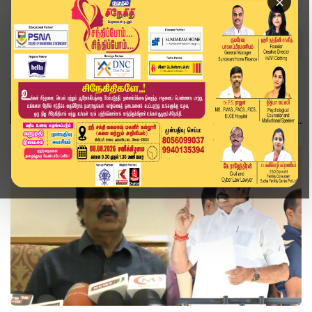
×
Home
Topics
தமிழ்நாடு