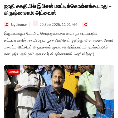
ஜாதி சகதியில் இபிஎஸ் மாட்டிக்கொள்ளக்கூடாது –
கிருஷ்ணசாமி அட்வைஸ்
Jayakumar
20 Sep 2025, 11:01 AM
இருக்கன்குடி கோயில் சொத்துக்களை வைத்து கட்டப்படும்
கட்டடங்களில் நடைபெறும் முறைகேடுகள் குறித்து விசாரணை கோரி
மாவட்ட ஆட்சியர் அலுவலகம் முன்பாக ஆர்ப்பாட்டம் நடத்தப்படும்
என புதிய தமிழகம் தலைவர் கிருஷ்ணசாமி தெரிவித்தார்.
அரசியல்