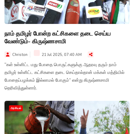
நாம் தமிழர் போன்ற கட்சிகளை தடை செய்ய
வேண்டும்- கிருஷ்ணசாமி
Christon
21 Jul 2025, 07:40 AM
“கள் உள்ளிட்ட மது போதை பொருட்களுக்கு ஆதரவு தரும் நாம்
தமிழர் உள்ளிட்ட கட்சிகளை தடை செய்தால்தான் மக்கள் மத்தியில்
போதைப்பழக்கம் இல்லாமல் போகும்” என்று கிருஷ்ணசாமி
தெரிவித்துள்ளார்.
அரசியல்