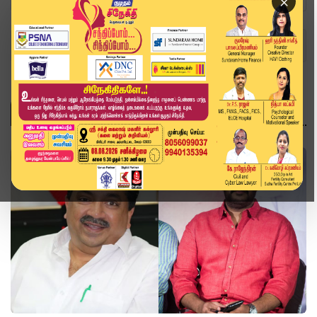
×
Home
Topics
அரசியல்