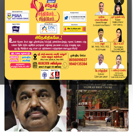
×
Home
Topics
அரசியல்