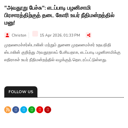
"அவதூறு பேச்சு": எடப்பாடி பழனிசாமி
பிரசாரத்திற்குத் தடை கோரி உயர் நீதிமன்றத்தில்
மனு!
Christon
15 Apr 2026, 01:33 PM
முதலமைச்சர்ஸ்டாலின் மற்றும் துணை முதலமைச்சர் உதயநிதி
ஸ்டாலின் குறித்து அவதூறாகப் பேசியதாக, எடப்பாடி பழனிசாமிக்கு
எதிராகச் உயர் நீதிமன்றத்தில் வழக்குத் தொடரப்பட்டுள்ளது.
FOLLOW US