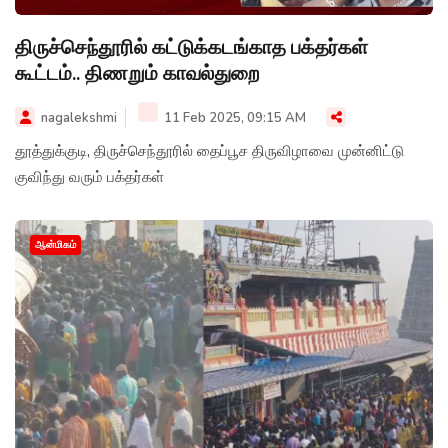
திருச்செந்தூரில் கட்டுக்கடங்காத பக்தர்கள்
கூட்டம்.. திணறும் காவல்துறை
nagalekshmi
11 Feb 2025, 09:15 AM
தூத்துக்குடி, திருச்செந்தூரில் தைப்பூச திருவிழாவை முன்னிட்டு
குவிந்து வரும் பக்தர்கள்
ஆன்மிகம்