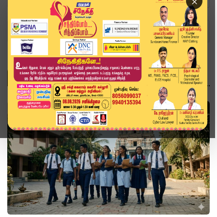
×
Home
Topics
ஆன்மிகம்