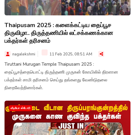
Thaipusam 2025 : களைக்கட்டிய தைப்பூச
திருவிழா.. திருத்தணியில் லட்சக்கணக்கான
பக்தர்கள் தரிசனம்
nagalekshmi
11 Feb 2025, 08:51 AM
Tiruttani Murugan Temple Thaipusam 2025 :
தைப்பூசத்தையொட்டி திருத்தணி முருகன் கோயிலில் திரளான
பக்தர்கள் சாமி தரிசனம் செய்து தங்களது வேண்டுதலை
நிறைவேற்றினார்கள்.
வீடியோ ஸ்டோரி