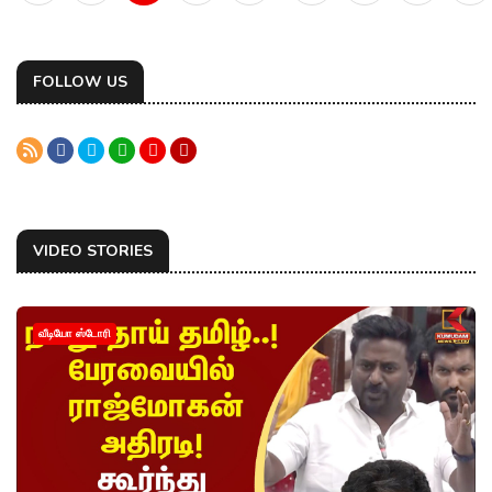
FOLLOW US
VIDEO STORIES
வீடியோ ஸ்டோரி