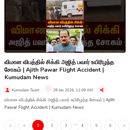
விமான விபத்தில் சிக்கி அஜித் பவார் உயிரிழந்த
சோகம் | Ajith Pawar Flight Accident |
Kumudam News
Kumudam Team
28 Jan 2026, 11:08 AM
விமான விபத்தில் சிக்கி அஜித் பவார் உயிரிழந்த சோகம் | Ajith
Pawar Flight Accident | Kumudam News
...
«
<
1
2
3
4
5
6
>