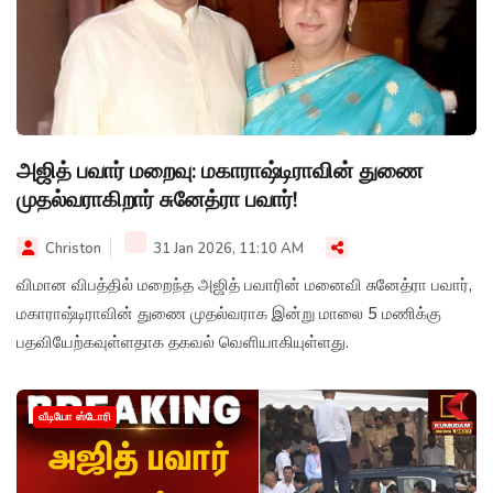
அஜித் பவார் மறைவு: மகாராஷ்டிராவின் துணை
முதல்வராகிறார் சுனேத்ரா பவார்!
Christon
31 Jan 2026, 11:10 AM
விமான விபத்தில் மறைந்த அஜித் பவாரின் மனைவி சுனேத்ரா பவார்,
மகாராஷ்டிராவின் துணை முதல்வராக இன்று மாலை 5 மணிக்கு
பதவியேற்கவுள்ளதாக தகவல் வெளியாகியுள்ளது.
வீடியோ ஸ்டோரி