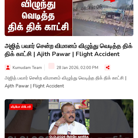
அஜித் பவார் சென்ற விமானம் விழுந்து வெடித்த திக்
திக் காட்சி | Ajith Pawar | Flight Accident
Kumudam Team
28 Jan 2026, 02:00 PM
அஜித் பவார் சென்ற விமானம் விழுந்து வெடித்த திக் திக் காட்சி |
Ajith Pawar | Flight Accident
வீடியோ ஸ்டோரி