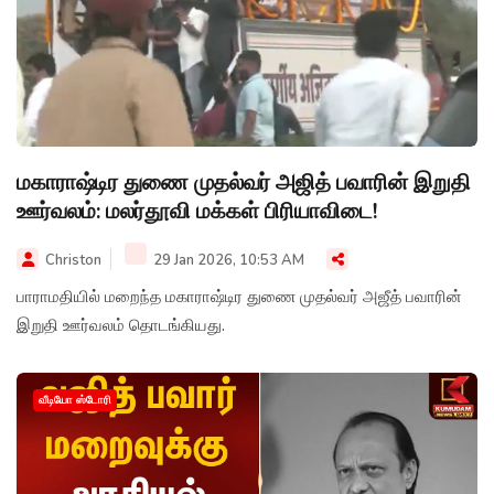
மகாராஷ்டிர துணை முதல்வர் அஜித் பவாரின் இறுதி
ஊர்வலம்: மலர்தூவி மக்கள் பிரியாவிடை!
Christon
29 Jan 2026, 10:53 AM
பாராமதியில் மறைந்த மகாராஷ்டிர துணை முதல்வர் அஜீத் பவாரின்
இறுதி ஊர்வலம் தொடங்கியது.
வீடியோ ஸ்டோரி