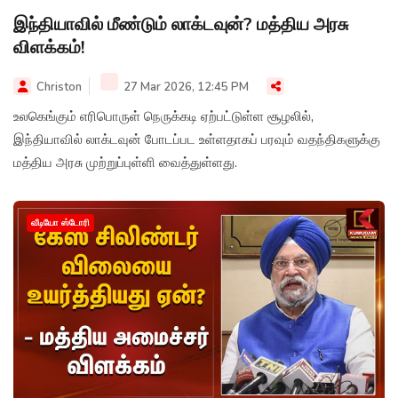
இந்தியாவில் மீண்டும் லாக்டவுன்? மத்திய அரசு
விளக்கம்!
Christon
27 Mar 2026, 12:45 PM
உலகெங்கும் எரிபொருள் நெருக்கடி ஏற்பட்டுள்ள சூழலில்,
இந்தியாவில் லாக்டவுன் போடப்பட உள்ளதாகப் பரவும் வதந்திகளுக்கு
மத்திய அரசு முற்றுப்புள்ளி வைத்துள்ளது.
வீடியோ ஸ்டோரி