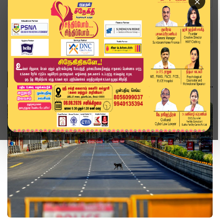
×
Home
Topics
இந்தியா