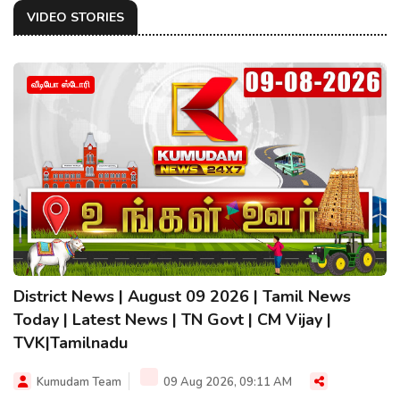
VIDEO STORIES
வீடியோ ஸ்டோரி
District News | August 09 2026 | Tamil News
Today | Latest News | TN Govt | CM Vijay |
TVK|Tamilnadu
Kumudam Team
09 Aug 2026, 09:11 AM