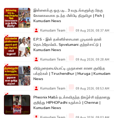
இன்னைக்கு ஒரு புடி.. 3 வருடங்களுக்கு பிறகு
கோலாகலமாக நடந்த மீன்பிடி திருவிழா | Fish |
Kumudam News
Kumudam Team
09 Aug 2026, 08:37 AM
E.P.S - இன் தன்னிச்சையான முடிவால் தான்
தொடர்தோல்வி.. Spvelumani குற்றச்சாட்டு |
Kumudam News
Kumudam Team
09 Aug 2026, 09:28 AM
விடுமுறையையொட்டி முருகனை காண குவிந்த
பக்தர்கள் | Tiruchendhur | Muruga | Kumudam
News
Kumudam Team
09 Aug 2026, 08:53 AM
Pheonix Mallல் நடக்கவிருந்த நிகழ்ச்சி ரத்தானது
குறித்து HIPHOPadhi உருக்கம் | Chennai |
Kumudam News
Kumudam Team
09 Aug 2026, 09:03 AM