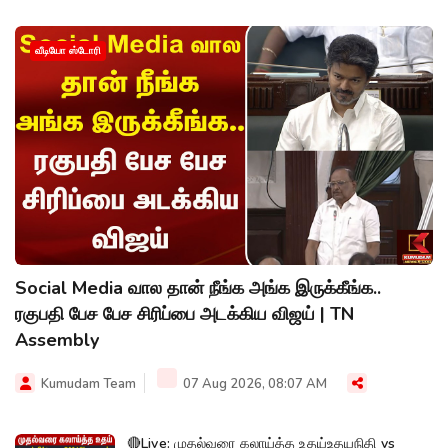
வீடியோ ஸ்டோரி
Social Media வால தான் நீங்க அங்க இருக்கீங்க..
ரகுபதி பேச பேச சிரிப்பை அடக்கிய விஜய் | TN
Assembly
Kumudam Team
07 Aug 2026, 08:07 AM
🔴Live: முதல்வரை கலாய்த்த உதய்உதயநிதி vs