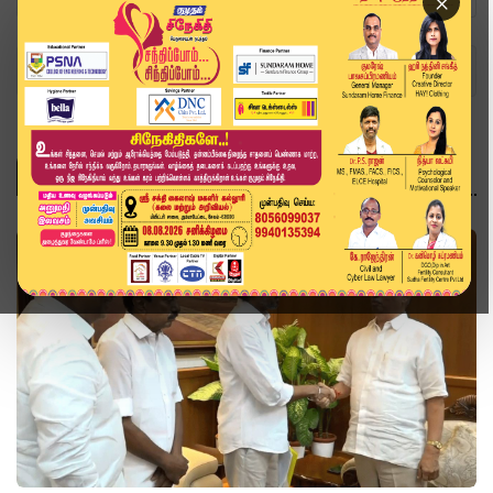
×
Home
Topics
அரசியல்