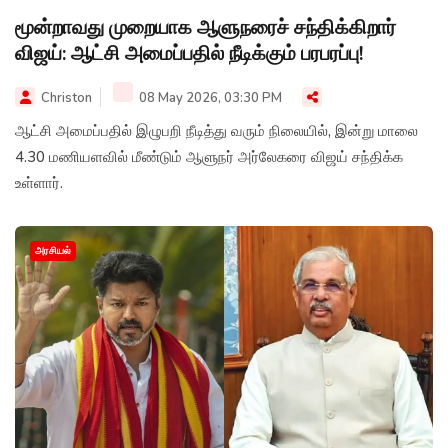
மூன்றாவது முறையாக ஆளுநரைச் சந்திக்கிறார்
விஜய்: ஆட்சி அமைப்பதில் நீடிக்கும் பரபரப்பு!
Christon
08 May 2026, 03:30 PM
ஆட்சி அமைப்பதில் இழுபறி நீடித்து வரும் நிலையில், இன்று மாலை
4.30 மணியளவில் மீண்டும் ஆளுநர் அர்லேகரை விஜய் சந்திக்க
உள்ளார்.
அரசியல்