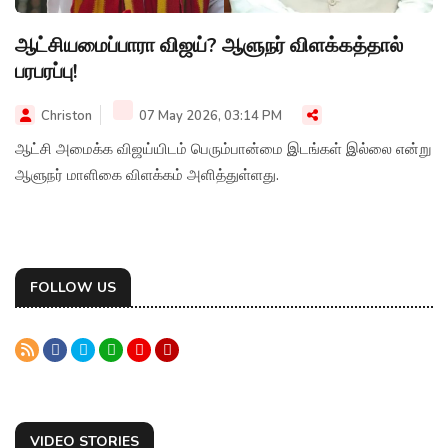
ஆட்சியமைப்பாரா விஜய்? ஆளுநர் விளக்கத்தால்
பரபரப்பு!
Christon
07 May 2026, 03:14 PM
ஆட்சி அமைக்க விஜய்யிடம் பெரும்பான்மை இடங்கள் இல்லை என்று
ஆளுநர் மாளிகை விளக்கம் அளித்துள்ளது.
FOLLOW US
VIDEO STORIES