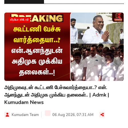
வீடியோ ஸ்டோரி
அதிமுகவுடன் கூட்டணி பேச்சுவார்த்தையா..? என்.
ஆனந்துடன் அதிமுக முக்கிய தலைகள்.. | Admk |
Kumudam News
Kumudam Team
06 Aug 2026, 07:31 AM