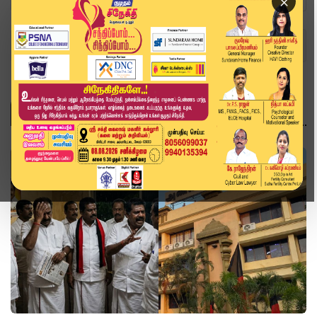
×
Home
Topics
அரசியல்