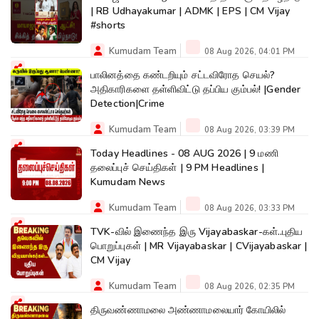
| RB Udhayakumar | ADMK | EPS | CM Vijay
#shorts
Kumudam Team
08 Aug 2026, 04:01 PM
பாலினத்தை கண்டறியும் சட்டவிரோத செயல்?
அதிகாரிகளை தள்ளிவிட்டு தப்பிய கும்பல்! |Gender
Detection|Crime
Kumudam Team
08 Aug 2026, 03:39 PM
Today Headlines - 08 AUG 2026 | 9 மணி
தலைப்புச் செய்திகள் | 9 PM Headlines |
Kumudam News
Kumudam Team
08 Aug 2026, 03:33 PM
TVK-வில் இணைந்த இரு Vijayabaskar-கள்..புதிய
பொறுப்புகள் | MR Vijayabaskar | CVijayabaskar |
CM Vijay
Kumudam Team
08 Aug 2026, 02:35 PM
திருவண்ணாமலை அண்ணாமலையார் கோயிலில்