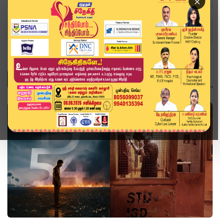
×
Home
Topics
சினிமா