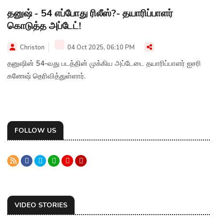
தனுஷ் - 54 எப்போது ரிலீஸ்?- தயாரிப்பாளர்
கொடுத்த அப்டேட்!
Christon
04 Oct 2025, 06:10 PM
தனுஷின் 54-வது படத்தின் முக்கிய அப்டேடை தயாரிப்பாளர் ஐசரி
கணேஷ் தெரிவித்துள்ளார்.
FOLLOW US
VIDEO STORIES