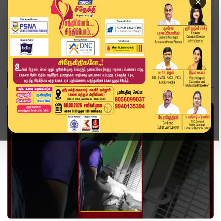
×
Home
Topics
governmenthospital
GOVERNMENTHOSPITAL
வீடியோ ஸ்டோரி