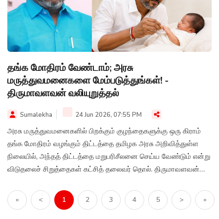
தங்க மோதிரம் வேண்டாம்; அரசு
மருத்துவமனைகளை மேம்படுத்துங்கள்! -
திருமாவளவன் வலியுறுத்தல்
Sumalekha
24 Jun 2026, 07:55 PM
அரசு மருத்துவமனைகளில் பிறக்கும் குழந்தைகளுக்கு ஒரு கிராம்
தங்க மோதிரம் வழங்கும் திட்டத்தை தமிழக அரசு அறிவித்துள்ள
நிலையில், அந்தத் திட்டத்தை மறுபரிசீலனை செய்ய வேண்டும் என்று
விடுதலைச் சிறுத்தைகள் கட்சித் தலைவர் தொல். திருமாவளவன்
வலியுறுத்தியுள்ளார்.
«
<
1
2
3
4
5
>
»