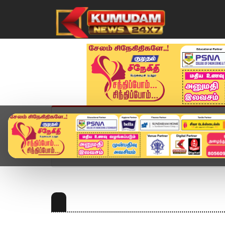
முகப்பு
விளையாட்டு
அண்மை
தமிழ்நாட
Home
Topics