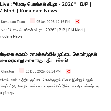
Live : "மோடி பொங்கல் விழா - 2026" | BJP |
M Modi | Kumudam News
Kumudam Team
05 Jan 2026, 12:16 PM
ive : "மோடி பொங்கல் விழா - 2026" | BJP | PM Modi |
mudam News
்டிகை காலம்: நாமக்கல்லில் முட்டை கொள்முதல்
லை வரலாறு காணாத புதிய உச்சம்!
Christon
20 Dec 2025, 06:14 PM
மக்கல் மண்டலத்தில் முட்டை கொள்முதல் விலை இன்று மேலும்
்த்தப்பட்டு, கோழிப் பண்ணை வரலாற்றில் இல்லாத புதிய உச்சத்தை
டியுள்ளது.