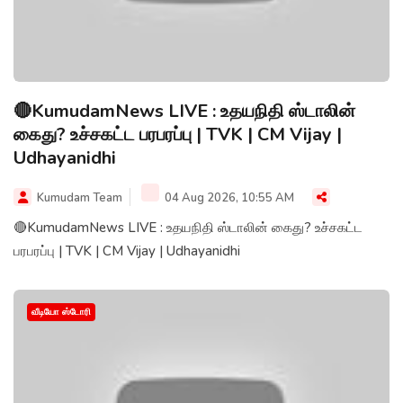
🔴KumudamNews LIVE : உதயநிதி ஸ்டாலின்
கைது? உச்சகட்ட பரபரப்பு | TVK | CM Vijay |
Udhayanidhi
Kumudam Team
04 Aug 2026, 10:55 AM
🔴KumudamNews LIVE : உதயநிதி ஸ்டாலின் கைது? உச்சகட்ட
பரபரப்பு | TVK | CM Vijay | Udhayanidhi
வீடியோ ஸ்டோரி