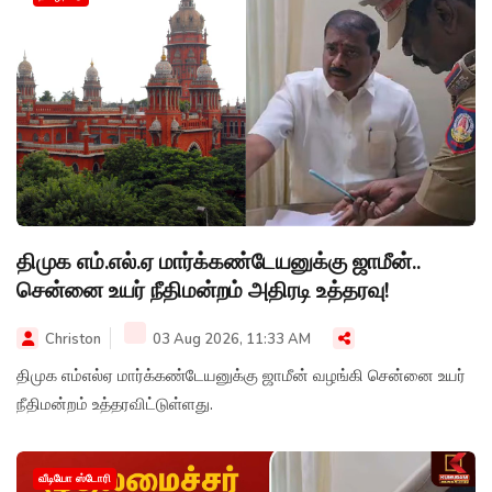
திமுக எம்.எல்.ஏ மார்க்கண்டேயனுக்கு ஜாமீன்..
சென்னை உயர் நீதிமன்றம் அதிரடி உத்தரவு!
Christon
03 Aug 2026, 11:33 AM
திமுக எம்எல்ஏ மார்க்கண்டேயனுக்கு ஜாமீன் வழங்கி சென்னை உயர்
நீதிமன்றம் உத்தரவிட்டுள்ளது.
வீடியோ ஸ்டோரி