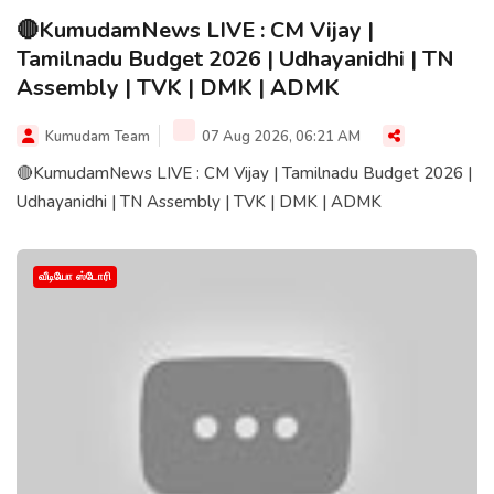
🔴KumudamNews LIVE : CM Vijay |
Tamilnadu Budget 2026 | Udhayanidhi | TN
Assembly | TVK | DMK | ADMK
Kumudam Team
07 Aug 2026, 06:21 AM
🔴KumudamNews LIVE : CM Vijay | Tamilnadu Budget 2026 |
Udhayanidhi | TN Assembly | TVK | DMK | ADMK
வீடியோ ஸ்டோரி