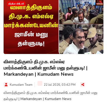
வீடியோ ஸ்டோரி
விளாத்திகுளம் தி.மு.க. எம்எல்ஏ
மார்க்கண்டேயனின் ஜாமீன் மனு தள்ளுபடி! |
Markandeyan | Kumudam News
Kumudam Team
22 Jul 2026, 03:42 PM
விளாத்திகுளம் தி.மு.க. எம்எல்ஏ மார்க்கண்டேயனின் ஜாமீன் மனு
தள்ளுபடி! | Markandeyan | Kumudam News