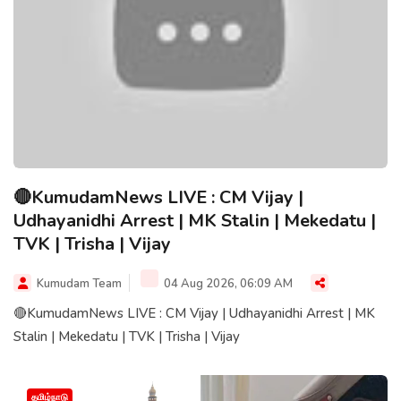
🔴KumudamNews LIVE : CM Vijay |
Udhayanidhi Arrest | MK Stalin | Mekedatu |
TVK | Trisha | Vijay
Kumudam Team
04 Aug 2026, 06:09 AM
🔴KumudamNews LIVE : CM Vijay | Udhayanidhi Arrest | MK
Stalin | Mekedatu | TVK | Trisha | Vijay
தமிழ்நாடு