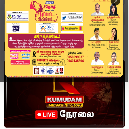
×
Home
Topics
வீடியோ ஸ்டோரி