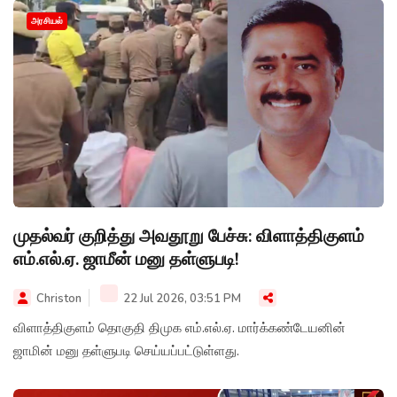
அரசியல்
முதல்வர் குறித்து அவதூறு பேச்சு: விளாத்திகுளம்
எம்.எல்.ஏ. ஜாமீன் மனு தள்ளுபடி!
Christon
22 Jul 2026, 03:51 PM
விளாத்திகுளம் தொகுதி திமுக எம்.எல்.ஏ. மார்க்கண்டேயனின்
ஜாமின் மனு தள்ளுபடி செய்யப்பட்டுள்ளது.