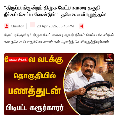
"திருப்பரங்குன்றம் திமுக வேட்பாளாரை தகுதி
நீக்கம் செய்ய வேண்டும்"- தவெக வலியுறுத்தல்!
Christon
20 Apr 2026, 05:46 PM
திருப்பரங்குன்றம் திமுக வேட்பாளரை தகுதி நீக்கம் செய்ய வேண்டும்
என தவெக பொதுச்செயலாளர் என்.ஆனந்த் வெளியுறுத்தியுள்ளார்.
வீடியோ ஸ்டோரி