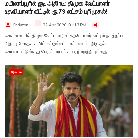
மயிலாப்பூரில் ஐடி அதிரடி: திமுக வேட்பாளர்
உதவியாளர் வீட்டில் ரூ.79 லட்சம் பறிமுதல்!
Christon
22 Apr 2026, 01:13 PM
சென்னையில் திமுக வேட்பாளரின் உதவியாளர் வீட்டில் நடத்தப்பட்ட
அதிரடி சோதனையில் கட்டுக்கட்டாகப் பணம் பறிமுதல்
செய்யப்பட்டுள்ளது பெரும் பரபரப்பை ஏற்படுத்தியுள்ளது.
அரசியல்