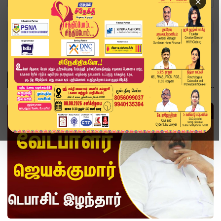
×
Home
Topics
வீடியோ ஸ்டோரி