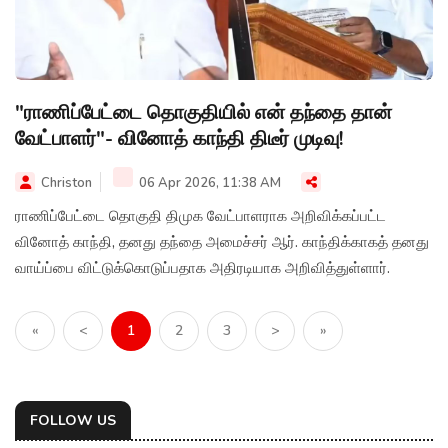
"ராணிப்பேட்டை தொகுதியில் என் தந்தை தான்
வேட்பாளர்"- வினோத் காந்தி திடீர் முடிவு!
Christon
06 Apr 2026, 11:38 AM
ராணிப்பேட்டை தொகுதி திமுக வேட்பாளராக அறிவிக்கப்பட்ட
வினோத் காந்தி, தனது தந்தை அமைச்சர் ஆர். காந்திக்காகத் தனது
வாய்ப்பை விட்டுக்கொடுப்பதாக அதிரடியாக அறிவித்துள்ளார்.
«
<
1
2
3
>
»
FOLLOW US