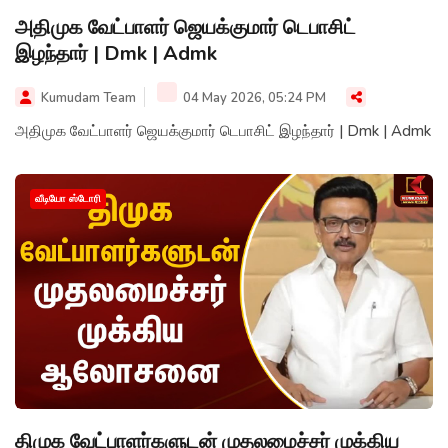
அதிமுக வேட்பாளர் ஜெயக்குமார் டெபாசிட்
இழந்தார் | Dmk | Admk
Kumudam Team
04 May 2026, 05:24 PM
அதிமுக வேட்பாளர் ஜெயக்குமார் டெபாசிட் இழந்தார் | Dmk | Admk
வீடியோ ஸ்டோரி
திமுக வேட்பாளர்களுடன் முதலமைச்சர் முக்கிய