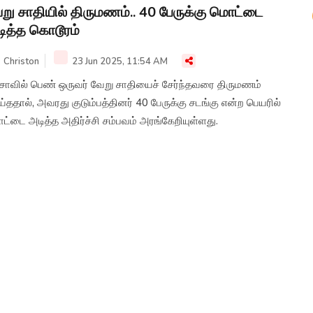
று சாதியில் திருமணம்.. 40 பேருக்கு மொட்டை
ித்த கொடூரம்
Christon
23 Jun 2025, 11:54 AM
ிசாவில் பெண் ஒருவர் வேறு சாதியைச் சேர்ந்தவரை திருமணம்
்ததால், அவரது குடும்பத்தினர் 40 பேருக்கு சடங்கு என்ற பெயரில்
்டை அடித்த அதிர்ச்சி சம்பவம் அரங்கேறியுள்ளது.