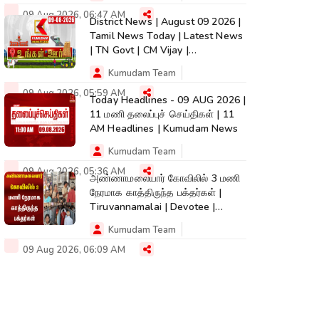
09 Aug 2026, 06:47 AM
District News | August 09 2026 |
Tamil News Today | Latest News
| TN Govt | CM Vijay |
TVK|Tamilnadu
Kumudam Team
09 Aug 2026, 05:59 AM
Today Headlines - 09 AUG 2026 |
11 மணி தலைப்புச் செய்திகள் | 11
AM Headlines | Kumudam News
Kumudam Team
09 Aug 2026, 05:36 AM
அண்ணாமலையார் கோவிலில் 3 மணி
நேரமாக காத்திருந்த பக்தர்கள் |
Tiruvannamalai | Devotee |
Kumudam News
Kumudam Team
09 Aug 2026, 06:09 AM