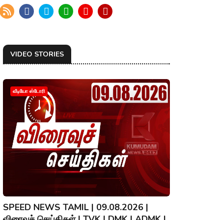
VIDEO STORIES
வீடியோ ஸ்டோரி
SPEED NEWS TAMIL | 09.08.2026 |
விரைவுச் செய்திகள் | TVK | DMK | ADMK |