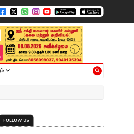
ும்
FOLLOW US