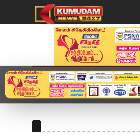
முகப்பு
விளையாட்டு
அண்மை
தமிழ்நாட
Home
Topics