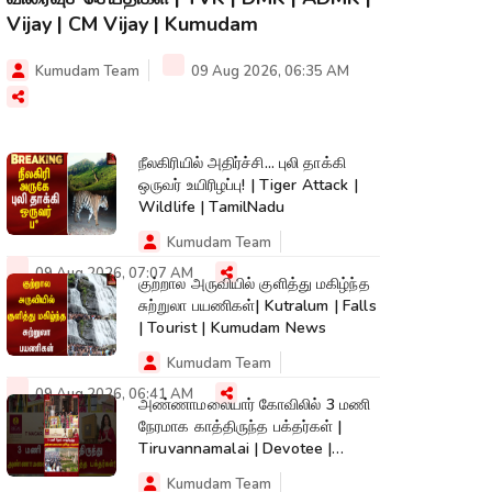
Vijay | CM Vijay | Kumudam
Kumudam Team
09 Aug 2026, 06:35 AM
நீலகிரியில் அதிர்ச்சி... புலி தாக்கி
ஒருவர் உயிரிழப்பு! | Tiger Attack |
Wildlife | TamilNadu
Kumudam Team
09 Aug 2026, 07:07 AM
குற்றால அருவியில் குளித்து மகிழ்ந்த
சுற்றுலா பயணிகள்| Kutralum | Falls
| Tourist | Kumudam News
Kumudam Team
09 Aug 2026, 06:41 AM
அண்ணாமலையார் கோவிலில் 3 மணி
நேரமாக காத்திருந்த பக்தர்கள் |
Tiruvannamalai | Devotee |
Kumudam News
Kumudam Team