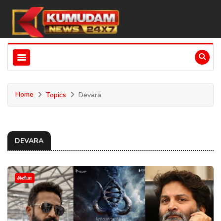
Home
Topics
Devara
DEVARA
சினிமா