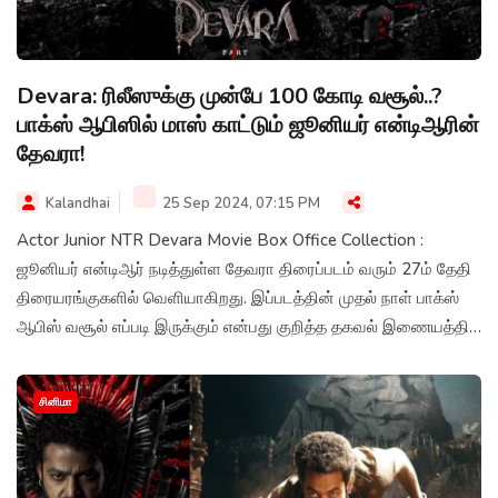
Devara: ரிலீஸுக்கு முன்பே 100 கோடி வசூல்..?
பாக்ஸ் ஆபிஸில் மாஸ் காட்டும் ஜூனியர் என்டிஆரின்
தேவரா!
Kalandhai
25 Sep 2024, 07:15 PM
Actor Junior NTR Devara Movie Box Office Collection :
ஜூனியர் என்டிஆர் நடித்துள்ள தேவரா திரைப்படம் வரும் 27ம் தேதி
திரையரங்குகளில் வெளியாகிறது. இப்படத்தின் முதல் நாள் பாக்ஸ்
ஆபிஸ் வசூல் எப்படி இருக்கும் என்பது குறித்த தகவல் இணையத்தில்
வைரலாகி வருகிறது.
சினிமா