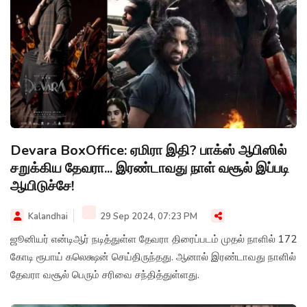
Devara BoxOffice: ஏமிரா இதி? பாக்ஸ் ஆபிஸில்
சறுக்கிய தேவரா... இரண்டாவது நாள் வசூல் இப்படி
ஆயிடுச்சே!
Kalandhai
29 Sep 2024, 07:23 PM
ஜூனியர் என்டிஆர் நடித்துள்ள தேவரா திரைப்படம் முதல் நாளில் 172
கோடி ரூபாய் கலெக்ஷன் செய்திருந்தது. ஆனால் இரண்டாவது நாளில்
தேவரா வசூல் பெரும் சரிவை சந்தித்துள்ளது.