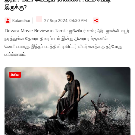
இருக்கு?
Kalandhai
27 Sep 2024, 04:30 PM
Devara Movie Review in Tamil : ஜூனியர் என்டிஆர், ஜான்வி கபூர்
நடித்துள்ள தேவரா திரைப்படம் இன்று திரையரங்குகளில்
வெளியானது. இந்தப் படத்தின் டிவிட்டர் விமர்சனத்தை தற்போது
பார்க்கலாம்.
சினிமா