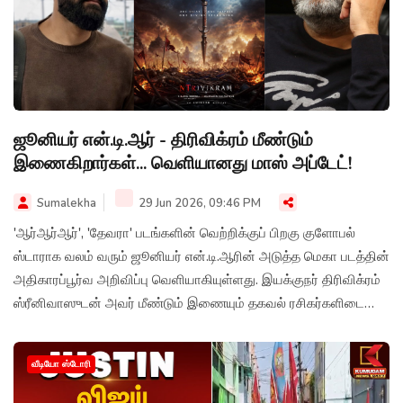
ஜூனியர் என்.டி.ஆர் - திரிவிக்ரம் மீண்டும்
இணைகிறார்கள்... வெளியானது மாஸ் அப்டேட்!
Sumalekha
29 Jun 2026, 09:46 PM
'ஆர்ஆர்ஆர்', 'தேவரா' படங்களின் வெற்றிக்குப் பிறகு குளோபல்
ஸ்டாராக வலம் வரும் ஜூனியர் என்.டி.ஆரின் அடுத்த மெகா படத்தின்
அதிகாரப்பூர்வ அறிவிப்பு வெளியாகியுள்ளது. இயக்குநர் திரிவிக்ரம்
ஸ்ரீனிவாஸுடன் அவர் மீண்டும் இணையும் தகவல் ரசிகர்களிடையே
பெரும் எதிர்பார்ப்பை ஏற்படுத்தியுள்ளது.
வீடியோ ஸ்டோரி