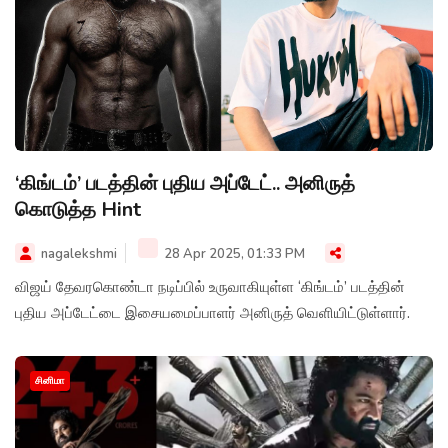
‘கிங்டம்’ படத்தின் புதிய அப்டேட்.. அனிருத்
கொடுத்த Hint
nagalekshmi
28 Apr 2025, 01:33 PM
விஜய் தேவரகொண்டா நடிப்பில் உருவாகியுள்ள ‘கிங்டம்’ படத்தின்
புதிய அப்டேட்டை இசையமைப்பாளர் அனிருத் வெளியிட்டுள்ளார்.
சினிமா