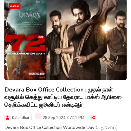
சினிமா
Devara Box Office Collection : முதல் நாள்
வசூலில் கெத்து காட்டிய தேவரா... பாக்ஸ் ஆபிஸை
தெறிக்கவிட்ட ஜூனியர் என்டிஆர்
Kalandhai
28 Sep 2024, 07:12 PM
Devara Box Office Collection Worldwide Day 1 : ஜூனியர்