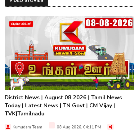
VIDEO STORIES
வீடியோ ஸ்டோரி
District News | August 08 2026 | Tamil News
Today | Latest News | TN Govt | CM Vijay |
TVK|Tamilnadu
Kumudam Team
08 Aug 2026, 04:11 PM