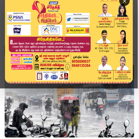
×
Home
Topics
தமிழ்நாடு