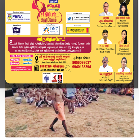
×
Home
Topics
இந்தியா