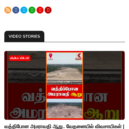
VIDEO STORIES
வீடியோ ஸ்டோரி
வத்திபோன அமராவதி ஆறு.. வேதனையில் விவசாயிகள் |