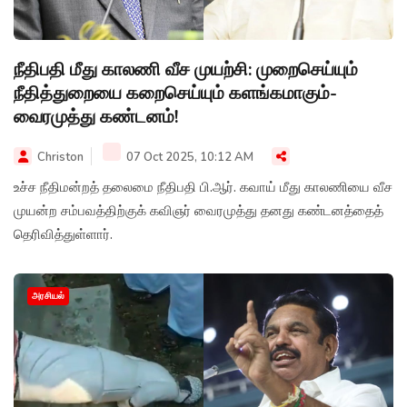
நீதிபதி மீது காலணி வீச முயற்சி: முறைசெய்யும்
நீதித்துறையை கறைசெய்யும் களங்கமாகும்-
வைரமுத்து கண்டனம்!
Christon
07 Oct 2025, 10:12 AM
உச்ச நீதிமன்றத் தலைமை நீதிபதி பி.ஆர். கவாய் மீது காலணியை வீச
முயன்ற சம்பவத்திற்குக் கவிஞர் வைரமுத்து தனது கண்டனத்தைத்
தெரிவித்துள்ளார்.
அரசியல்