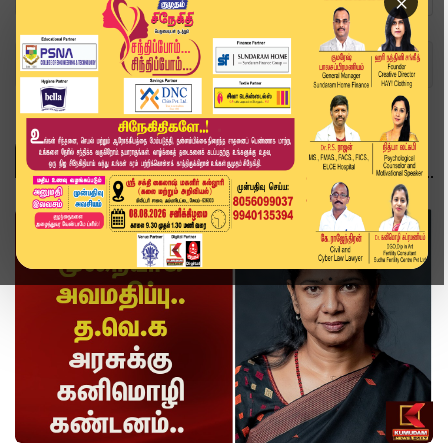
×
Home
Topics
வீடியோ ஸ்டோரி