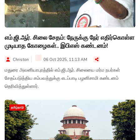
எம்.ஜி.ஆர். சிலை சேதம்: நேருக்கு நேர் எதிர்கொள்ள
முடியாத கோழைகள்.. இபிஎஸ் கண்டனம்!
Christon
06 Oct 2025, 11:13 AM
மதுரை அவனியாபுரத்தில் எம்.ஜி.ஆர். சிலையை மர்ம நபர்கள்
சேதப்படுத்திய சம்பவத்துக்கு எடப்பாடி பழனிசாமி கண்டனம்
தெரிவித்துள்ளார்.
தமிழ்நாடு