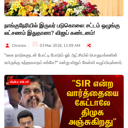
நாங்குநேரியில் இருவர் படுகொலை: சட்டம் ஒழுங்கு
லட்சணம் இதுதானா? விஜய் கண்டனம்!
Christon
03 Mar 2026, 11:09 AM
"உலக நாடுகளுடன் போட்டி போடும் ஓர் ஆட்சியில் பொதுமக்களின்
உயிருக்கு உத்தரவாதம் எங்கே?" என்று விஜய் கேள்வி எழுப்பியுள்ளார்.
வீடியோ ஸ்டோரி