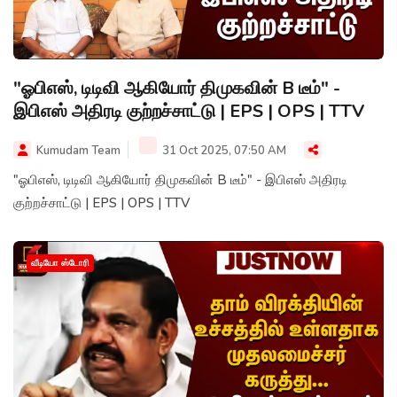
"ஓபிஎஸ், டிடிவி ஆகியோர் திமுகவின் B டீம்" -
இபிஎஸ் அதிரடி குற்றச்சாட்டு | EPS | OPS | TTV
Kumudam Team
31 Oct 2025, 07:50 AM
"ஓபிஎஸ், டிடிவி ஆகியோர் திமுகவின் B டீம்" - இபிஎஸ் அதிரடி
குற்றச்சாட்டு | EPS | OPS | TTV
வீடியோ ஸ்டோரி