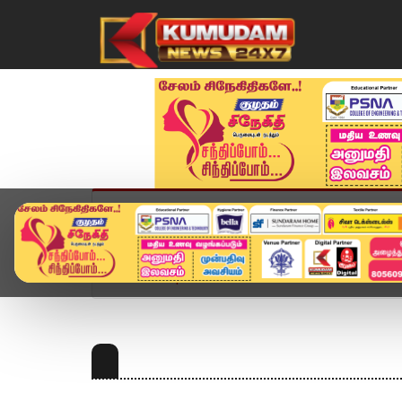
முகப்பு
விளையாட்டு
அண்மை
தமிழ்நாட
Home
Topics