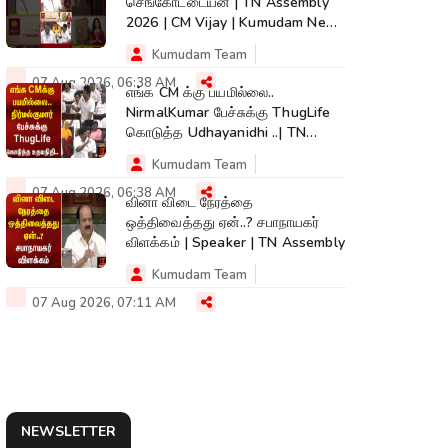
செங்கோட்டையன் | TN Assembly
2026 | CM Vijay | Kumudam News
| #shorts
Kumudam Team
07 Aug 2026, 06:38 AM
எங்க CM க்கு பயமில்லை..
NirmalKumar பேச்சுக்கு ThugLife
கொடுத்த Udhayanidhi ..| TN
Assembly
Kumudam Team
07 Aug 2026, 06:38 AM
வினா விடை நேரத்தை
ஒத்திவைத்தது ஏன்..? சபாநாயகர்
விளக்கம் | Speaker | TN Assembly
Kumudam Team
07 Aug 2026, 07:11 AM
NEWSLETTER