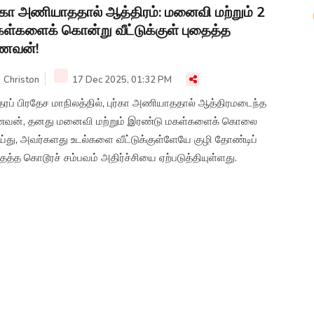
ர்கா அணியாததால் ஆத்திரம்: மனைவி மற்றும் 2
ள்களைக் கொன்று வீட்டுக்குள் புதைத்த
ணவன்!
Christon
17 Dec 2025, 01:32 PM
தரப் பிரதேச மாநிலத்தில், புர்கா அணியாததால் ஆத்திரமடைந்த
வன், தனது மனைவி மற்றும் இரண்டு மகள்களைக் கொலை
ய்து, அவர்களது உடல்களை வீட்டுக்குள்ளேயே குழி தோண்டிப்
ைத்த கொடூரச் சம்பவம் அதிர்ச்சியை ஏற்படுத்தியுள்ளது.