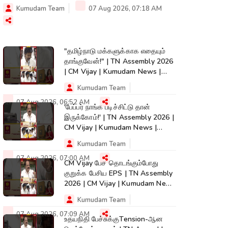
Kumudam Team
07 Aug 2026, 07:18 AM
"தமிழ்நாடு மக்களுக்காக எதையும்
தாங்குவேன்!" | TN Assembly 2026
| CM Vijay | Kumudam News |
#shorts
Kumudam Team
07 Aug 2026, 06:52 AM
'பேப்பர் நாங்க படிச்சிட்டு தான்
இருக்கோம்!' | TN Assembly 2026 |
CM Vijay | Kumudam News |
#shorts
Kumudam Team
07 Aug 2026, 07:00 AM
CM Vijay பேச தொடங்கும்போது
குறுக்க பேசிய EPS | TN Assembly
2026 | CM Vijay | Kumudam News
| #shorts
Kumudam Team
07 Aug 2026, 07:09 AM
உதயநிதி பேச்சுக்குTension-ஆன