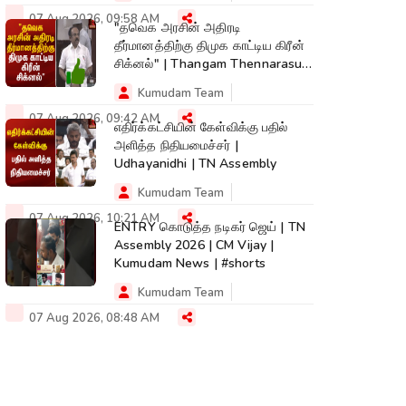
07 Aug 2026, 09:58 AM
"தவெக அரசின் அதிரடி
தீர்மானத்திற்கு திமுக காட்டிய கிரீன்
சிக்னல்" | Thangam Thennarasu |
TN Assembly
Kumudam Team
07 Aug 2026, 09:42 AM
எதிர்க்கட்சியின் கேள்விக்கு பதில்
அளித்த நிதியமைச்சர் |
Udhayanidhi | TN Assembly
Kumudam Team
07 Aug 2026, 10:21 AM
ENTRY கொடுத்த நடிகர் ஜெய் | TN
Assembly 2026 | CM Vijay |
Kumudam News | #shorts
Kumudam Team
07 Aug 2026, 08:48 AM