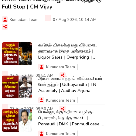
Full Stop | CM Vijay
Kumudam Team
07 Aug 2026, 10:14 AM
கூடுதல் விலைக்கு மது விற்பனை..
தாராளமாக இதை பண்ணலாம் |
Liquor Sales | Overpricing |
Kumudam News
Kumudam Team
07 Aug 2026, 09:51 AM
அம்மா உணவகத்தால் சிரிப்பலை! யார்
மேல் குற்றம் | Udhayanidhi | TN
Assembly | Aadhav Arjuna
Kumudam Team
07 Aug 2026, 09:56 AM
பொன்முடிக்கு எதிரான வழக்கு..
பிடிவாரன்டில் நடந்த twist.. |
Ponmudi | DMK | Ponmudi case |
Kumudam
Kumudam Team