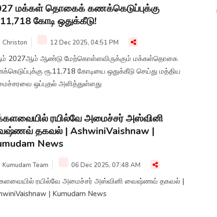
27 மக்கள் தொகைக் கணக்கெடுப்புக்கு
.11,718 கோடி ஒதுக்கீடு!
Christon
12 Dec 2025, 04:51 PM
ும் 2027ஆம் ஆண்டு மேற்கொள்ளவிருக்கும் மக்கள்தொகை
்கெடுப்புக்கு ரூ.11,718 கோடியை ஒதுக்கீடு செய்து மத்திய
ைச்சரவை ஒப்புதல் அளித்துள்ளது
்களவையில் ரயில்வே அமைச்சர் அஸ்வினி
ஷ்ணவ் தகவல் | AshwiniVaishnaw |
umudam News
Kumudam Team
06 Dec 2025, 07:48 AM
்களவையில் ரயில்வே அமைச்சர் அஸ்வினி வைஷ்ணவ் தகவல் |
hwiniVaishnaw | Kumudam News