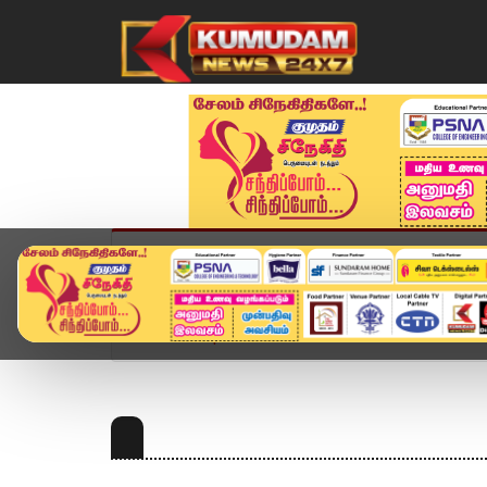
முகப்பு
விளையாட்டு
அண்மை
தமிழ்நாட
Home
Topics