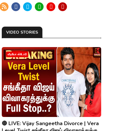
VIDEO STORIES
வீடியோ ஸ்டோரி
🔴 LIVE: Vijay Sangeetha Divorce | Vera
Level Twist சங்கீதா விஜய் விவாகரத்துக்கு