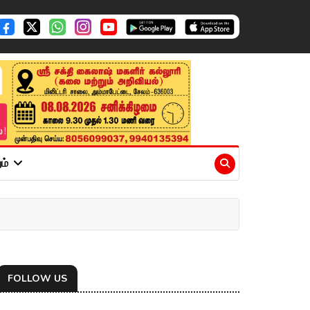
ும்
FOLLOW US