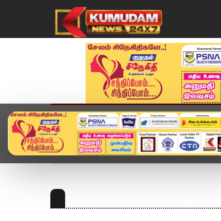
முகப்பு
விளையாட்டு
அண்மை
தமிழ்நாட
Home
Topics