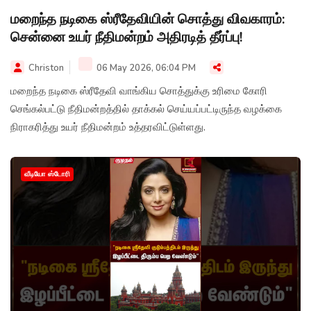
மறைந்த நடிகை ஸ்ரீதேவியின் சொத்து விவகாரம்:
சென்னை உயர் நீதிமன்றம் அதிரடித் தீர்ப்பு!
Christon
06 May 2026, 06:04 PM
மறைந்த நடிகை ஸ்ரீதேவி வாங்கிய சொத்துக்கு உரிமை கோரி
செங்கல்பட்டு நீதிமன்றத்தில் தாக்கல் செய்யப்பட்டிருந்த வழக்கை
நிராகரித்து உயர் நீதிமன்றம் உத்தரவிட்டுள்ளது.
வீடியோ ஸ்டோரி