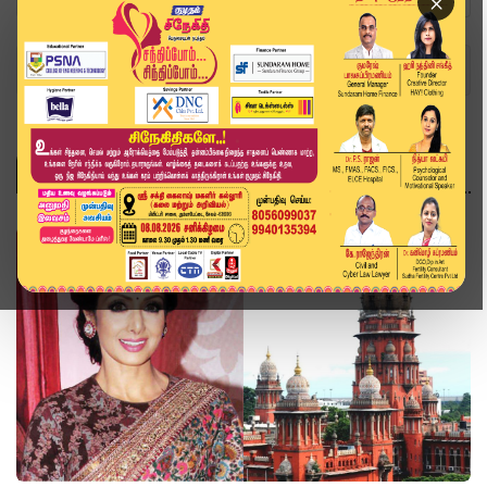
×
Home
Topics
சினிமா