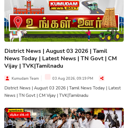
District News | August 03 2026 | Tamil
News Today | Latest News | TN Govt | CM
Vijay | TVK|Tamilnadu
Kumudam Team
03 Aug 2026, 09:19 PM
District News | August 03 2026 | Tamil News Today | Latest
News | TN Govt | CM Vijay | TVK|Tamilnadu
வீடியோ ஸ்டோரி