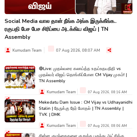
Social Media வால தான் நீங்க அங்க இருக்கீங்க..
ரகுபதி பேச பேச சிரிப்பை அடக்கிய விஜய் | TN
Assembly
Kumudam Team
07 Aug 2026, 08:07 AM
🔴Live: முதல்வரை கலாய்த்த உதய்உதயநிதி vs
முதல்வர் விஜய் தொங்கிப்போன CM Vijay முகம்! |
TN Assembly
Kumudam Team
07 Aug 2026, 08:16 AM
Mekedatu Dam Issue : CM Vijay vs Udhayanidhi
Stalin | நேருக்கு நேர் மோதல் | TN Assembly |
TVK | DMK
Kumudam Team
07 Aug 2026, 08:06 AM
சின்ன குழந்தைகளை குறுக்க புகுந்து ஆட்சிக்கு