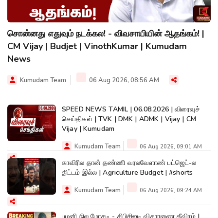
சொன்னது எதுவும் நடக்கல! - விவசாயியின் ஆதங்கம்! |
CM Vijay | Budjet | VinothKumar | Kumudam
News
Kumudam Team
06 Aug 2026, 08:56 AM
SPEED NEWS TAMIL | 06.08.2026 | விரைவுச்
செய்திகள் | TVK | DMK | ADMK | Vijay | CM
Vijay | Kumudam
Kumudam Team
06 Aug 2026, 09:01 AM
காவிரில தான் தண்ணி வரலவேளாண் பட்ஜெட்-ல
திட்டம் இல்ல | Agriculture Budget | #shorts
Kumudam Team
06 Aug 2026, 09:24 AM
பழனி நில மோசடி - சிபிசிஐடி விசாரணை தீவிரம் |