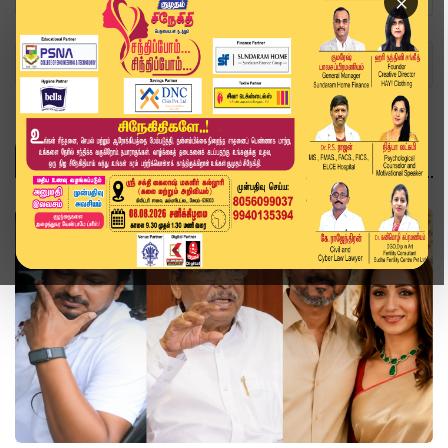
×
Home
Topics
அரசியல்