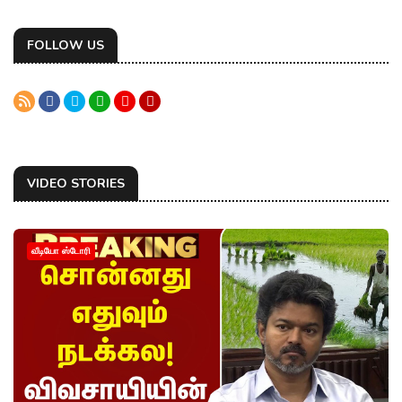
FOLLOW US
VIDEO STORIES
வீடியோ ஸ்டோரி