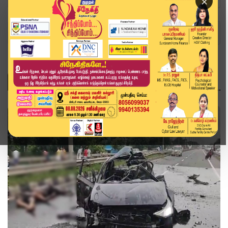
×
Home
Topics
தமிழ்நாடு