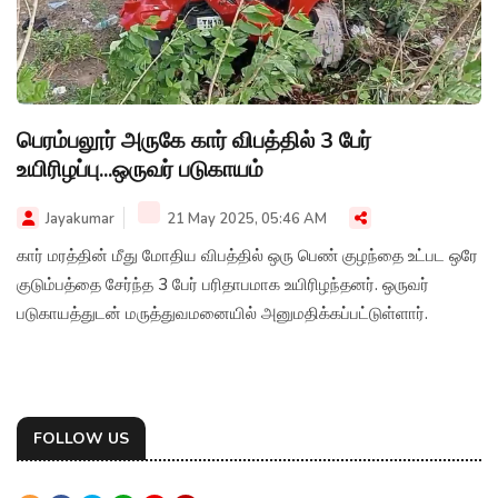
பெரம்பலூர் அருகே கார் விபத்தில் 3 பேர்
உயிரிழப்பு...ஒருவர் படுகாயம்
Jayakumar
21 May 2025, 05:46 AM
கார் மரத்தின் மீது மோதிய விபத்தில் ஒரு பெண் குழந்தை உட்பட ஒரே
குடும்பத்தை சேர்ந்த 3 பேர் பரிதாபமாக உயிரிழந்தனர். ஒருவர்
படுகாயத்துடன் மருத்துவமனையில் அனுமதிக்கப்பட்டுள்ளார்.
FOLLOW US