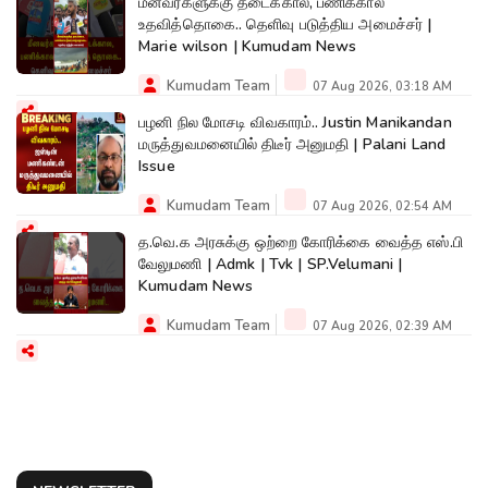
மீனவர்களுக்கு தடைக்கால, பணிக்கால
உதவித்தொகை.. தெளிவு படுத்திய அமைச்சர் |
Marie wilson | Kumudam News
Kumudam Team
07 Aug 2026, 03:18 AM
பழனி நில மோசடி விவகாரம்.. Justin Manikandan
மருத்துவமனையில் திடீர் அனுமதி | Palani Land
Issue
Kumudam Team
07 Aug 2026, 02:54 AM
த.வெ.க அரசுக்கு ஒற்றை கோரிக்கை வைத்த எஸ்.பி
வேலுமணி | Admk | Tvk | SP.Velumani |
Kumudam News
Kumudam Team
07 Aug 2026, 02:39 AM