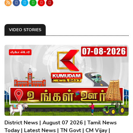
VIDEO STORIES
வீடியோ ஸ்டோரி
District News | August 07 2026 | Tamil News
Today | Latest News | TN Govt | CM Vijay |