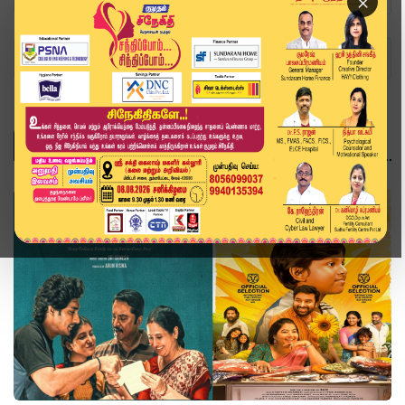
×
Home
Topics
சினிமா