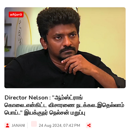
தமிழ்நாடு
Director Nelson : ”ஆம்ஸ்ட்ராங்
கொலை..என்கிட்ட விசாரணை நடக்கல..இதெல்லாம்
பொய்..” இயக்குநர் நெல்சன் மறுப்பு
JANANI
24 Aug 2024, 07:42 PM