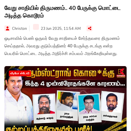
வேறு சாதியில் திருமணம்.. 40 பேருக்கு மொட்டை
அடித்த கொடூரம்
Christon
23 Jun 2025, 11:54 AM
ஒடிசாவில் பெண் ஒருவர் வேறு சாதியைச் சேர்ந்தவரை திருமணம்
செய்ததால், அவரது குடும்பத்தினர் 40 பேருக்கு சடங்கு என்ற
பெயரில் மொட்டை அடித்த அதிர்ச்சி சம்பவம் அரங்கேறியுள்ளது.
வீடியோ ஸ்டோரி