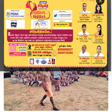
×
Home
Topics
இந்தியா