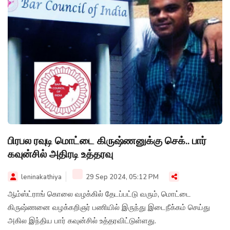
பிரபல ரவுடி மொட்டை கிருஷ்ணனுக்கு செக்.. பார்
கவுன்சில் அதிரடி உத்தரவு
leninakathiya
29 Sep 2024, 05:12 PM
ஆம்ஸ்ட்ராங் கொலை வழக்கில் தேடப்பட்டு வரும், மொட்டை
கிருஷ்ணனை வழக்கறிஞர் பணியில் இருந்து இடைநீக்கம் செய்து
அகில இந்திய பார் கவுன்சில் உத்தரவிட்டுள்ளது.