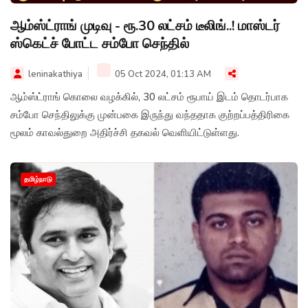
ஆம்ஸ்ட்ராங் முடிவு - ரூ.30 லட்சம் டீலிங்..! மாஸ்டர்
ஸ்கெட்ச் போட்ட சம்போ செந்தில்
leninakathiya
05 Oct 2024, 01:13 AM
ஆம்ஸ்ட்ராங் கொலை வழக்கில், 30 லட்சம் ரூபாய் இடம் தொடர்பாக
சம்போ செந்திலுக்கு முன்பகை இருந்து வந்ததாக குற்றப்பத்திரிகை
மூலம் காவல்துறை அதிர்ச்சி தகவல் வெளியிட்டுள்ளது.
தமிழ்நாடு