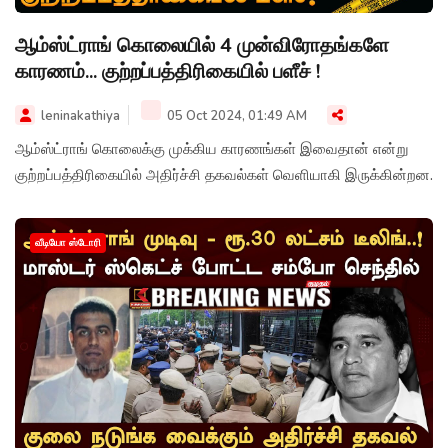
ஆம்ஸ்ட்ராங் கொலையில் 4 முன்விரோதங்களே
காரணம்... குற்றப்பத்திரிகையில் பளீச் !
leninakathiya
05 Oct 2024, 01:49 AM
ஆம்ஸ்ட்ராங் கொலைக்கு முக்கிய காரணங்கள் இவைதான் என்று
குற்றப்பத்திரிகையில் அதிர்ச்சி தகவல்கள் வெளியாகி இருக்கின்றன.
வீடியோ ஸ்டோரி