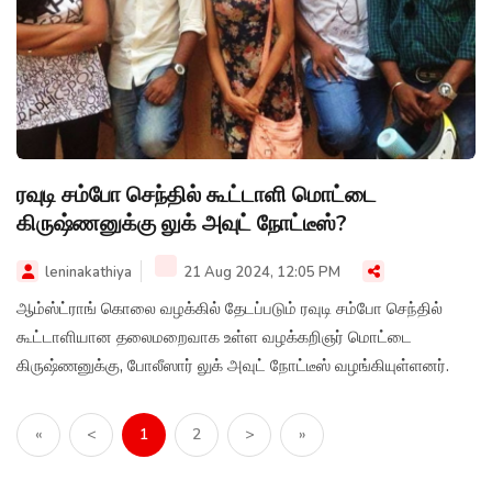
ரவுடி சம்போ செந்தில் கூட்டாளி மொட்டை
கிருஷ்ணனுக்கு லுக் அவுட் நோட்டீஸ்?
leninakathiya
21 Aug 2024, 12:05 PM
ஆம்ஸ்ட்ராங் கொலை வழக்கில் தேடப்படும் ரவுடி சம்போ செந்தில்
கூட்டாளியான தலைமறைவாக உள்ள வழக்கறிஞர் மொட்டை
கிருஷ்ணனுக்கு, போலீஸார் லுக் அவுட் நோட்டீஸ் வழங்கியுள்ளனர்.
«
<
1
2
>
»