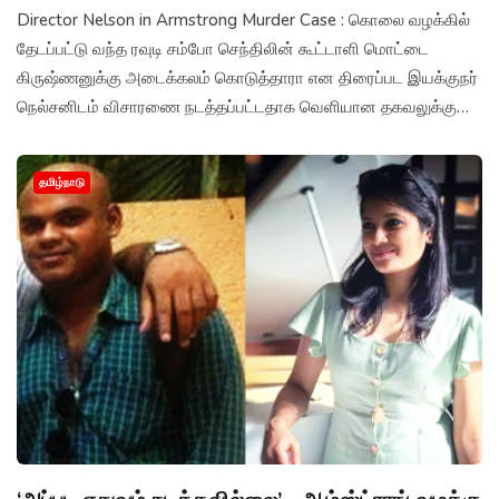
Director Nelson in Armstrong Murder Case : கொலை வழக்கில்
தேடப்பட்டு வந்த ரவுடி சம்போ செந்திலின் கூட்டாளி மொட்டை
கிருஷ்ணனுக்கு அடைக்கலம் கொடுத்தாரா என திரைப்பட இயக்குநர்
நெல்சனிடம் விசாரணை நடத்தப்பட்டதாக வெளியான தகவலுக்கு
அவர் மறுப்பு தெரிவித்துள்ளர்.
தமிழ்நாடு