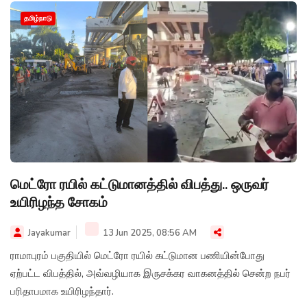
தமிழ்நாடு
மெட்ரோ ரயில் கட்டுமானத்தில் விபத்து.. ஒருவர்
உயிரிழந்த சோகம்
Jayakumar
13 Jun 2025, 08:56 AM
ராமாபுரம் பகுதியில் மெட்ரோ ரயில் கட்டுமான பணியின்போது
ஏற்பட்ட விபத்தில், அவ்வழியாக இருசக்கர வாகனத்தில் சென்ற நபர்
பரிதாபமாக உயிரிழந்தார்.