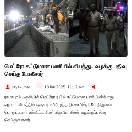
மெட்ரோ கட்டுமான பணியில் விபத்து.. வழக்கு பதிவு
செய்த போலீசார்
Jayakumar
13 Jun 2025, 11:12 AM
ராமாபுரம் பகுதியில் மெட்ரோ ரயில் கட்டுமான பணியின்போது
ஏற்பட்ட விபத்தில் ஒருவர் உயிரிழந்த நிலையில், L&T நிறுவன
பொறுப்பாளர் உள்ளிட்ட சிலர் மீது போலீசார் வழக்குப்பதிவு
செய்துள்ளனர்.