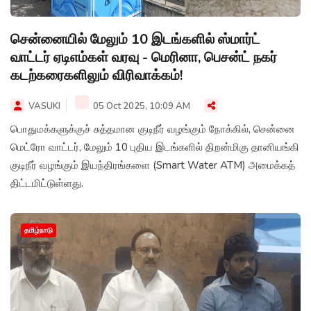
சென்னையில் மேலும் 10 இடங்களில் ஸ்மார்ட்
வாட்டர் ஏடிஎம்கள் வரவு - மெரினா, பெசன்ட் நகர்
கடற்கரைகளிலும் விரிவாக்கம்!
VASUKI
05 Oct 2025, 10:09 AM
பொதுமக்களுக்குச் சுத்தமான குடிநீர் வழங்கும் நோக்கில், சென்னை
மெட்ரோ வாட்டர், மேலும் 10 புதிய இடங்களில் திறன்மிகு தானியங்கி
குடிநீர் வழங்கும் இயந்திரங்களை (Smart Water ATM) அமைக்கத்
திட்டமிட்டுள்ளது.
தமிழ்நாடு