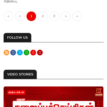
அறிவிப்பு
«
<
1
2
3
>
»
FOLLOW US
VIDEO STORIES
வீடியோ ஸ்டோரி