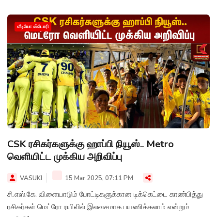
வீடியோ ஸ்டோரி
CSK ரசிகர்களுக்கு ஹாப்பி நியூஸ்.. Metro
வெளியிட்ட முக்கிய அறிவிப்பு
VASUKI
15 Mar 2025, 07:11 PM
சி.எஸ்.கே. விளையாடும் போட்டிகளுக்கான டிக்கெட்டை காண்பித்து
ரசிகர்கள் மெட்ரோ ரயிலில் இலவசமாக பயணிக்கலாம் என்றும்