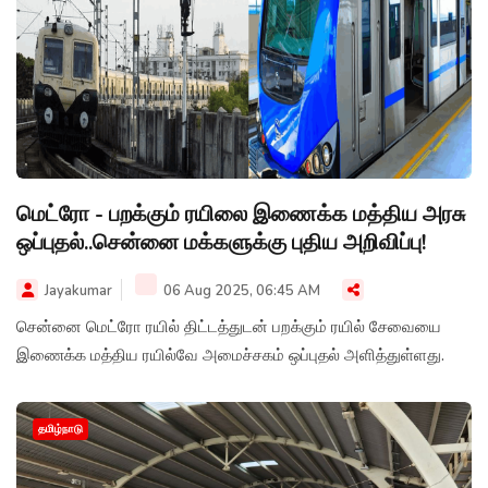
மெட்ரோ - பறக்கும் ரயிலை இணைக்க மத்திய அரசு
ஒப்புதல்..சென்னை மக்களுக்கு புதிய அறிவிப்பு!
Jayakumar
06 Aug 2025, 06:45 AM
சென்னை மெட்ரோ ரயில் திட்டத்துடன் பறக்கும் ரயில் சேவையை
இணைக்க மத்திய ரயில்வே அமைச்சகம் ஒப்புதல் அளித்துள்ளது.
தமிழ்நாடு