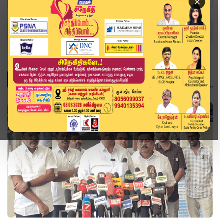
×
Home
Topics
அரசியல்