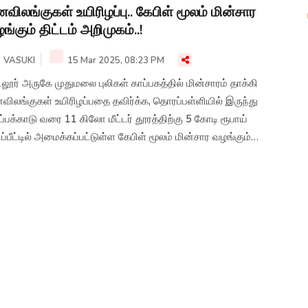
விலங்குகள் உயிரிழப்பு.. கேபிள் மூலம் மின்சார
ங்கும் திட்டம் அறிமுகம்..!
VASUKI
15 Mar 2025, 08:23 PM
லூர் அருகே முதுமலை புலிகள் காப்பகத்தில் மின்சாரம் தாக்கி
ிலங்குகள் உயிரிழப்பதை தவிர்க்க, தொரப்பள்ளியில் இருந்து
்பக்காடு வரை 11 கிலோ மீட்டர் தூரத்திற்கு 5 கோடி ரூபாய்
ப்பீட்டில் அமைக்கப்பட்டுள்ள கேபிள் மூலம் மின்சார வழங்கும்
்டம் இன்று தொடங்கி வைக்கப்பட்டது.