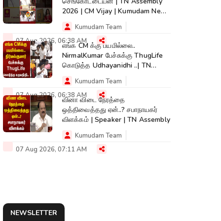
செங்கோட்டையன் | TN Assembly
2026 | CM Vijay | Kumudam News
| #shorts
Kumudam Team
07 Aug 2026, 06:38 AM
எங்க CM க்கு பயமில்லை..
NirmalKumar பேச்சுக்கு ThugLife
கொடுத்த Udhayanidhi ..| TN
Assembly
Kumudam Team
07 Aug 2026, 06:38 AM
வினா விடை நேரத்தை
ஒத்திவைத்தது ஏன்..? சபாநாயகர்
விளக்கம் | Speaker | TN Assembly
Kumudam Team
07 Aug 2026, 07:11 AM
NEWSLETTER