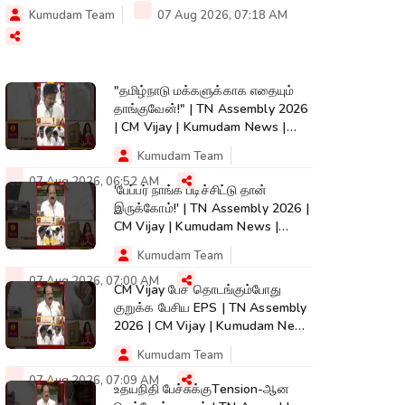
Kumudam Team
07 Aug 2026, 07:18 AM
"தமிழ்நாடு மக்களுக்காக எதையும்
தாங்குவேன்!" | TN Assembly 2026
| CM Vijay | Kumudam News |
#shorts
Kumudam Team
07 Aug 2026, 06:52 AM
'பேப்பர் நாங்க படிச்சிட்டு தான்
இருக்கோம்!' | TN Assembly 2026 |
CM Vijay | Kumudam News |
#shorts
Kumudam Team
07 Aug 2026, 07:00 AM
CM Vijay பேச தொடங்கும்போது
குறுக்க பேசிய EPS | TN Assembly
2026 | CM Vijay | Kumudam News
| #shorts
Kumudam Team
07 Aug 2026, 07:09 AM
உதயநிதி பேச்சுக்குTension-ஆன