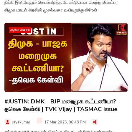
நீக்கி இனியேனும் செயல்படுத்த வேண்டுமென வெற்று விளம்பர
திமுக மாடல் அரசின் முதல்வரை வலியுறுத்துகிறேன்
வீடியோ ஸ்டோரி
#JUSTIN: DMK - BJP மறைமுக கூட்டணியா? -
தவெக கேள்வி | TVK Vijay | TASMAC Issue
Jayakumar
17 Mar 2025, 06:48 PM