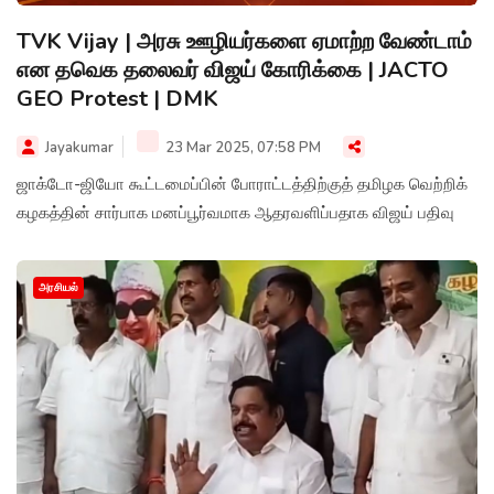
TVK Vijay | அரசு ஊழியர்களை ஏமாற்ற வேண்டாம்
என தவெக தலைவர் விஜய் கோரிக்கை | JACTO
GEO Protest | DMK
Jayakumar
23 Mar 2025, 07:58 PM
ஜாக்டோ-ஜியோ கூட்டமைப்பின் போராட்டத்திற்குத் தமிழக வெற்றிக்
கழகத்தின் சார்பாக மனப்பூர்வமாக ஆதரவளிப்பதாக விஜய் பதிவு
அரசியல்