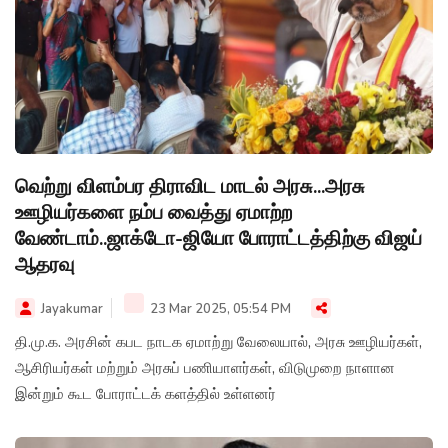
வெற்று விளம்பர திராவிட மாடல் அரசு...அரசு
ஊழியர்களை நம்ப வைத்து ஏமாற்ற
வேண்டாம்..ஜாக்டோ-ஜியோ போராட்டத்திற்கு விஜய்
ஆதரவு
Jayakumar
23 Mar 2025, 05:54 PM
தி.மு.க. அரசின் கபட நாடக ஏமாற்று வேலையால், அரசு ஊழியர்கள்,
ஆசிரியர்கள் மற்றும் அரசுப் பணியாளர்கள், விடுமுறை நாளான
இன்றும் கூட போராட்டக் களத்தில் உள்ளனர்