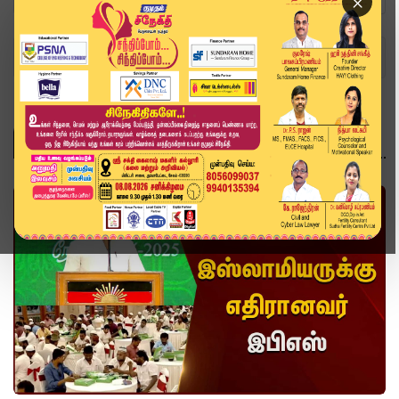
×
Home
Topics
முதலமைச்சர் மு.க.ஸ்டாலின்
முதலமைச்சர் மு.க.ஸ்டாலின்
வீடியோ ஸ்டோரி