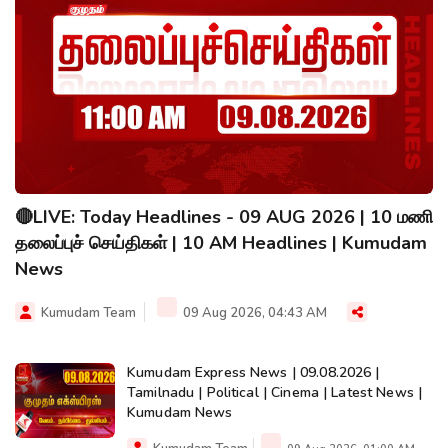
🔴LIVE: Today Headlines - 09 AUG 2026 | 10 மணி
தலைப்புச் செய்திகள் | 10 AM Headlines | Kumudam
News
Kumudam Team
09 Aug 2026, 04:43 AM
Kumudam Express News | 09.08.2026 |
Tamilnadu | Political | Cinema | Latest News |
Kumudam News