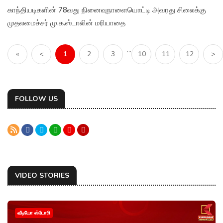
காந்தியடிகளின் 78வது நினைவுநாளையொட்டி அவரது சிலைக்கு
முதலமைச்சர் மு.க.ஸ்டாலின் மரியாதை
...
«
<
1
2
3
10
11
12
>
FOLLOW US
VIDEO STORIES
வீடியோ ஸ்டோரி