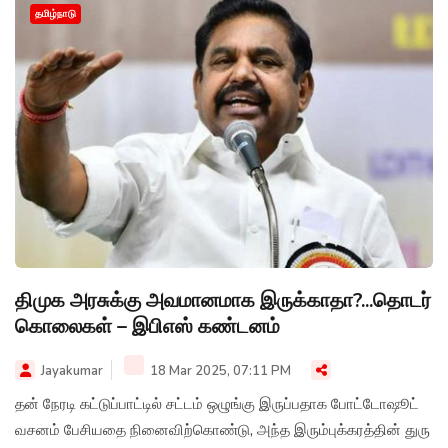
தமிழ்நாடு
திமுக அரசுக்கு அவமானமாக இருக்காதா?...தொடர்
கொலைகள் – இபிஎஸ் கண்டனம்
Jayakumar
18 Mar 2025, 07:11 PM
தன் நேரடி கட்டுப்பாட்டில் சட்டம் ஒழுங்கு இருப்பதாக போட்டோஷூட்
வசனம் பேசியதை நினைவிற்கொண்டு, அந்த இரும்புக்கரத்தின் துரு