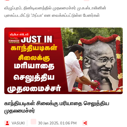
விழுப்புரம், திண்டிவனத்தில் முதலமைச்சர் மு.க.ஸ்டாலினின்
புகைப்படமிட்டு 'அப்பா' என வைக்கப்பட்டுள்ள பேனர்கள்
வீடியோ ஸ்டோரி
காந்தியடிகள் சிலைக்கு மரியாதை செலுத்திய
முதலமைச்சர்
VASUKI
30 Jan 2025, 01:06 PM