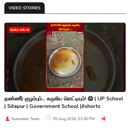
VIDEO STORIES
வீடியோ ஸ்டோரி
தண்ணீர் குழம்பும்... கருகிய ரொட்டியும்! 😱 | UP School
| Sitapur | Government School |#shorts
Kumudam Team
05 Aug 2026, 03:36 PM