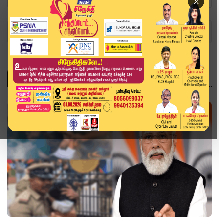
×
Home
Topics
இந்தியா