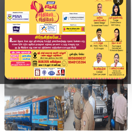
×
Home
Topics
தமிழ்நாடு