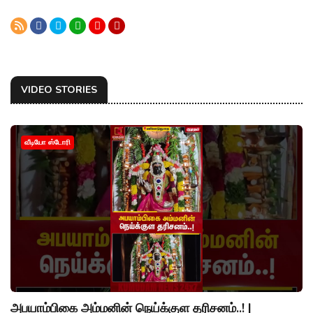
VIDEO STORIES
வீடியோ ஸ்டோரி
அபயாம்பிகை அம்மனின் நெய்க்குள தரிசனம்..! |