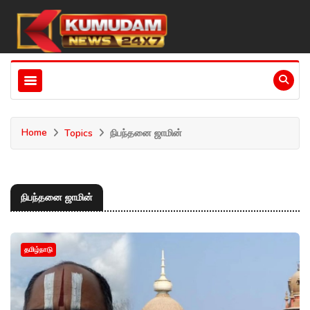
Home
Topics
நிபந்தனை ஜாமின்
நிபந்தனை ஜாமின்
தமிழ்நாடு