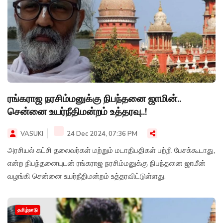
ரங்கராஜ நரசிம்மனுக்கு நிபந்தனை ஜாமின்..
சென்னை உயர்நீதிமன்றம் உத்தரவு..!
VASUKI
24 Dec 2024, 07:36 PM
அரசியல் கட்சி தலைவர்கள் மற்றும் மடாதிபதிகள் பற்றி பேசக்கூடாது,
என்ற நிபந்தனையுடன் ரங்கராஜ நரசிம்மனுக்கு நிபந்தனை ஜாமீன்
வழங்கி சென்னை உயர்நீதிமன்றம் உத்தரவிட்டுள்ளது.
தமிழ்நாடு