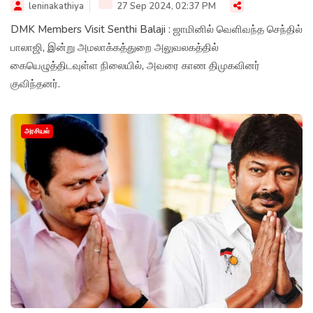
leninakathiya
27 Sep 2024, 02:37 PM
DMK Members Visit Senthi Balaji : ஜாமினில் வெளிவந்த செந்தில்
பாலாஜி, இன்று அமலாக்கத்துறை அலுவலகத்தில்
கையெழுத்திடவுள்ள நிலையில், அவரை காண திமுகவினர்
குவிந்தனர்.
அரசியல்