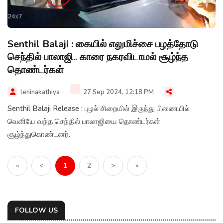
Senthil Balaji : கையில் எலுமிச்சை பழத்தோடு
செந்தில் பாலாஜி.. காரை நகரவிடாமல் சூழ்ந்த
தொண்டர்கள்
leninakathiya
27 Sep 2024, 12:18 PM
Senthil Balaji Release : புழல் சிறையில் இருந்து பிணையில்
வெளியே வந்த செந்தில் பாலாஜியை தொண்டர்கள்
சூழ்ந்துகொண்டனர்.
«
<
1
2
>
»
FOLLOW US