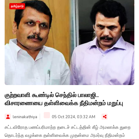
தமிழ்நாடு
குற்றவாளி கூண்டில் செந்தில் பாலாஜி..
விசாரணையை தள்ளிவைக்க நீதிமன்றம் மறுப்பு
leninakathiya
05 Oct 2024, 03:32 AM
சட்டவிரோத பணப்பரிமாற்ற தடைச் சட்டத்தின் கீழ் அமலாக்க துறை
தொடர்ந்த வழக்கை தள்ளிவைக்க முதன்மை அமர்வு நீதிமன்றம்