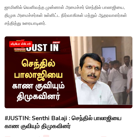
ஜாமினில் வெளிவந்த முன்னாள் அமைச்சர் செந்தில் பாலாஜியை,
திமுக அமைச்சர்கள் உள்ளிட்ட நிர்வாகிகள் மற்றும் ஆதரவாளர்கள்
சந்தித்து உரையாடினர்.
வீடியோ ஸ்டோரி
#JUSTIN: Senthi Balaji : செந்தில் பாலாஜியை
காண குவியும் திமுகவினர்