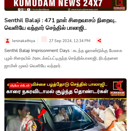
Senthil Balaji : 471 நாள் சிறைவாசம் நிறைவு..
வெளியே வந்தார் செந்தில் பாலாஜி..
leninakathiya
27 Sep 2024, 12:34 PM
Senthil Balaji Imprisonment Days : கடந்த ஓராண்டுக்கு மேலாக
புழல் சிறையில் அடைக்கப்பட்டிருந்த செந்தில்பாலாஜி, நிபந்தனை
ஜாமின் மூலம் வெளியே வந்தார்.
வீடியோ ஸ்டோரி