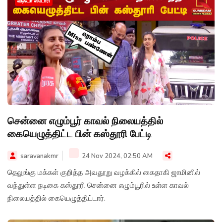
வீடியோ ஸ்டோரி
சென்னை எழும்பூர் காவல் நிலையத்தில்
கையெழுத்திட்ட பின் கஸ்தூரி பேட்டி
saravanakmr
24 Nov 2024, 02:50 AM
தெலுங்கு மக்கள் குறித்த அவதூறு வழக்கில் கைதாகி ஜாமினில்
வந்துள்ள நடிகை கஸ்தூரி சென்னை எழும்பூரில் உள்ள காவல்
நிலையத்தில் கையெழுத்திட்டார்.