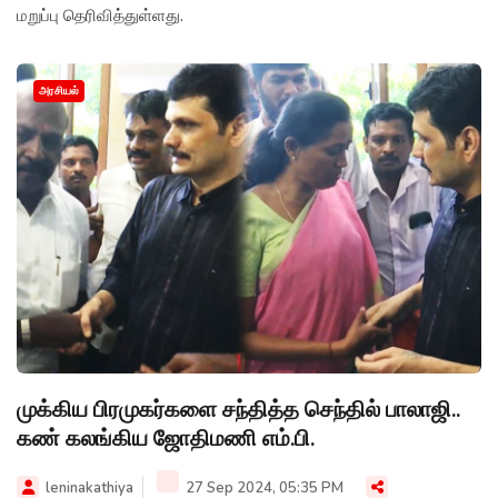
மறுப்பு தெரிவித்துள்ளது.
அரசியல்
முக்கிய பிரமுகர்களை சந்தித்த செந்தில் பாலாஜி..
கண் கலங்கிய ஜோதிமணி எம்.பி.
leninakathiya
27 Sep 2024, 05:35 PM