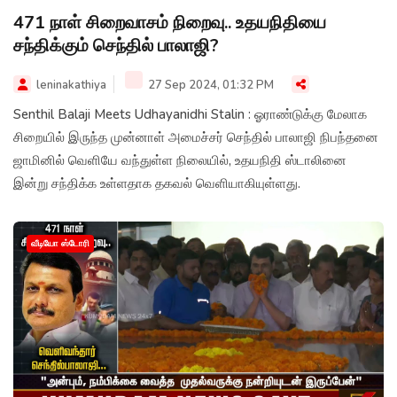
471 நாள் சிறைவாசம் நிறைவு.. உதயநிதியை
சந்திக்கும் செந்தில் பாலாஜி?
leninakathiya
27 Sep 2024, 01:32 PM
Senthil Balaji Meets Udhayanidhi Stalin : ஓராண்டுக்கு மேலாக
சிறையில் இருந்த முன்னாள் அமைச்சர் செந்தில் பாலாஜி நிபந்தனை
ஜாமினில் வெளியே வந்துள்ள நிலையில், உதயநிதி ஸ்டாலினை
இன்று சந்திக்க உள்ளதாக தகவல் வெளியாகியுள்ளது.
வீடியோ ஸ்டோரி