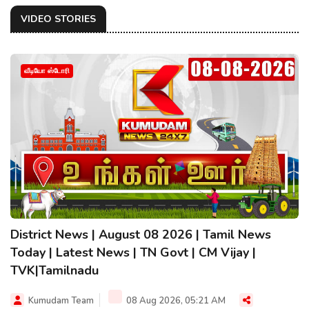
VIDEO STORIES
வீடியோ ஸ்டோரி
District News | August 08 2026 | Tamil News
Today | Latest News | TN Govt | CM Vijay |
TVK|Tamilnadu
Kumudam Team
08 Aug 2026, 05:21 AM