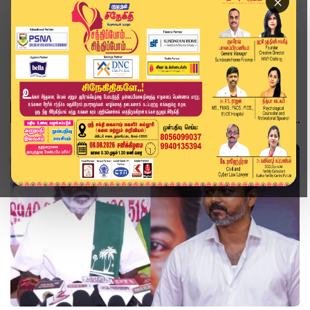
×
Home
Topics
தமிழ்நாடு