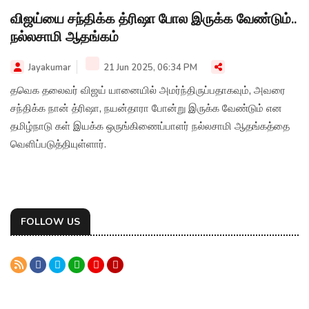
விஜய்யை சந்திக்க த்ரிஷா போல இருக்க வேண்டும்..
நல்லசாமி ஆதங்கம்
Jayakumar
21 Jun 2025, 06:34 PM
தவெக தலைவர் விஜய் யானையில் அமர்ந்திருப்பதாகவும், அவரை
சந்திக்க நான் த்ரிஷா, நயன்தாரா போன்று இருக்க வேண்டும் என
தமிழ்நாடு கள் இயக்க ஒருங்கிணைப்பாளர் நல்லசாமி ஆதங்கத்தை
வெளிப்படுத்தியுள்ளார்.
FOLLOW US