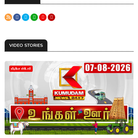
VIDEO STORIES
வீடியோ ஸ்டோரி