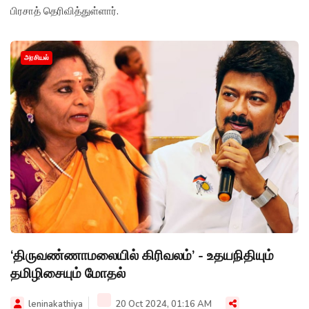
பிரசாத் தெரிவித்துள்ளார்.
அரசியல்
‘திருவண்ணாமலையில் கிரிவலம்’ - உதயநிதியும்
தமிழிசையும் மோதல்
leninakathiya
20 Oct 2024, 01:16 AM