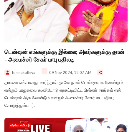
டென்ஷன் எங்களுக்கு இல்லை; அவர்களுக்கு தான்
- அமைச்சர் சேகர் பாபு பதிலடி
leninakathiya
09 Nov 2024, 12:07 AM
தாமரை எங்காவது மலர்ந்தால் தானே நான் டென்ஷனாக வேண்டும்
என்றும் பாஜகவை கூண்டோடு ஏறகட்டிவிட்ட பின்னர் நாங்கள் ஏன்
டென்ஷன் ஆக வேண்டும் என்றும் அமைச்சர் சேகர்பாபு பதிலடி
கொடுத்துள்ளார்.
வீடியோ ஸ்டோரி