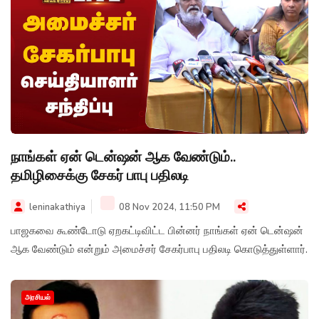
நாங்கள் ஏன் டென்ஷன் ஆக வேண்டும்..
தமிழிசைக்கு சேகர் பாபு பதிலடி
leninakathiya
08 Nov 2024, 11:50 PM
பாஜகவை கூண்டோடு ஏறகட்டிவிட்ட பின்னர் நாங்கள் ஏன் டென்ஷன்
ஆக வேண்டும் என்றும் அமைச்சர் சேகர்பாபு பதிலடி கொடுத்துள்ளார்.
அரசியல்