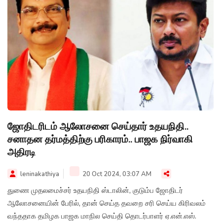
ஜோதிடரிடம் ஆலோசனை செய்தார் உதயநிதி..
சனாதன தர்மத்திற்கு பரிகாரம்.. பாஜக நிர்வாகி
அதிரடி
leninakathiya
20 Oct 2024, 03:07 AM
துணை முதலமைச்சர் உதயநிதி ஸ்டாலின், குடும்ப ஜோதிடர்
ஆலோசனையின் பேரில், தான் செய்த தவறை சரி செய்ய கிரிவலம்
வந்ததாக தமிழக பாஜக மாநில செய்தி தொடர்பாளர் ஏ.என்.எஸ்.