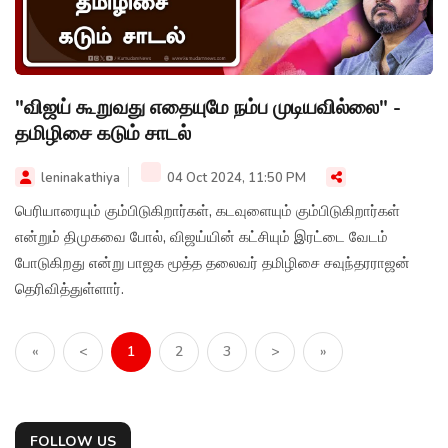
"விஜய் கூறுவது எதையுமே நம்ப முடியவில்லை" -
தமிழிசை கடும் சாடல்
leninakathiya
04 Oct 2024, 11:50 PM
பெரியாரையும் கும்பிடுகிறார்கள், கடவுளையும் கும்பிடுகிறார்கள்
என்றும் திமுகவை போல், விஜய்யின் கட்சியும் இரட்டை வேடம்
போடுகிறது என்று பாஜக மூத்த தலைவர் தமிழிசை சவுந்தரராஜன்
தெரிவித்துள்ளார்.
«
<
1
2
3
>
»
FOLLOW US