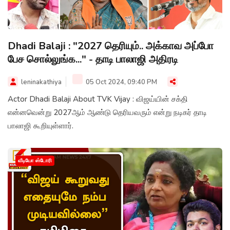
Dhadi Balaji : "2027 தெரியும்.. அக்காவ அப்போ
பேச சொல்லுங்க..." - தாடி பாலாஜி அதிரடி
leninakathiya
05 Oct 2024, 09:40 PM
Actor Dhadi Balaji About TVK Vijay : விஜய்யின் சக்தி
என்னவென்று 2027ஆம் ஆண்டு தெரியவரும் என்று நடிகர் தாடி
பாலாஜி கூறியுள்ளார்.
வீடியோ ஸ்டோரி