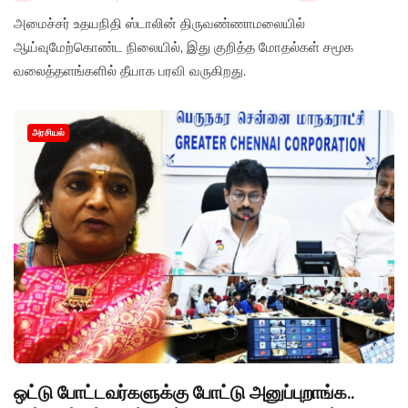
அமைச்சர் உதயநிதி ஸ்டாலின் திருவண்ணாமலையில்
ஆய்வுமேற்கொண்ட நிலையில், இது குறித்த மோதல்கள் சமூக
வலைத்தளங்களில் தீயாக பரவி வருகிறது.
அரசியல்
ஒட்டு போட்டவர்களுக்கு போட்டு அனுப்புறாங்க..