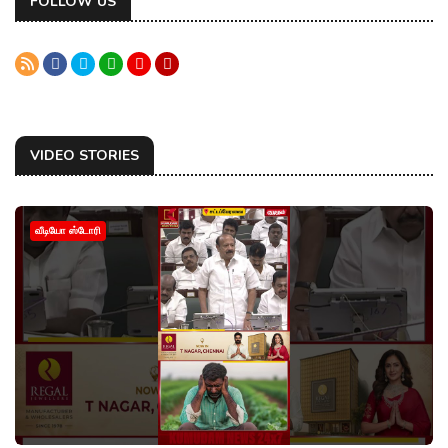
FOLLOW US
VIDEO STORIES
வீடியோ ஸ்டோரி