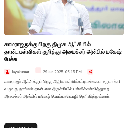
காமராஜருக்கு பிறகு திமுக ஆட்சியில்
தான்...பள்ளிகள் குறித்து அமைச்சர் அன்பில் மகேஷ்
பேச்சு
Jayakumar
29 Jun 2025, 06:15 PM
காமராஜர் ஆட்சிக்குப் பிறகு அதிக பள்ளிக்கட்டிடங்களை உருவாக்கி
வருவது நாங்கள் தான் என திருச்சியில் பள்ளிக்கல்வித்துறை
அமைச்சர் அன்பில் மகேஷ் பொய்யாமொழி தெரிவித்துள்ளார்.