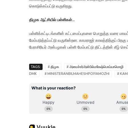
கொடுக்கப்பட்டு வருகிறது.
திமுக ஆட்சியில் பள்ளிகள்...
பள்ளிக்கட்டிடங்களின் கட்டமைப்புகளை பொறுத்த வரை மாவட்
மேம்படுத்தப்பட்டு வருகின்றன. காமராஜர் காலத்திற்குப் பிறக
பேராசிரியர் அன்பழகன் பள்ளி மேம்பாட்டு திட்டத்தின் கீழ் செய்
TAGS:
# திமுக
# அமைச்சர்அன்பில்மகேஷ்பொய்யாமொழி
DMK
# MINISTERANBILMAHESHPOIYAMOZHI
# KAM