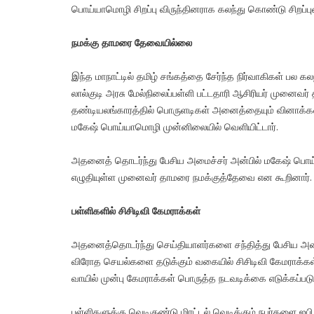
பொய்யாமொழி சிறப்பு விருந்தினராக கலந்து கொண்டு சிறப்பு
நமக்கு தாமரை தேவையில்லை
இந்த மாநாட்டில் தமிழ் சங்கத்தை சேர்ந்த நிர்வாகிகள் பல 
லால்குடி அரசு மேல்நிலைப்பள்ளி பட்டதாரி ஆசிரியர் முனை
தண்டியலங்காரத்தில் பொருளடிகள் அனைத்தையும் வினாக்கவ
மகேஷ் பொய்யாமொழி முன்னிலையில் வெளியிட்டார்.
அதனைத் தொடர்ந்து பேசிய அமைச்சர் அன்பில் மகேஷ் பொ
எழுதியுள்ள முனைவர் தாமரை நமக்குத்தேவை என கூறினார்.
பள்ளிகளில் சிசிடிவி கேமராக்கள்
அதனைத்தொடர்ந்து செய்தியாளர்களை சந்தித்து பேசிய அம
விரோத செயல்களை தடுக்கும் வகையில் சிசிடிவி கேமராக்கள்
வாயில் முன்பு கேமராக்கள் பொருத்த நடவடிக்கை எடுக்கப்படும
பள்ளிகளுக்கு வெடிகுண்டு மிரட்டல் வெடிக்கும் நபர்களை ஐப