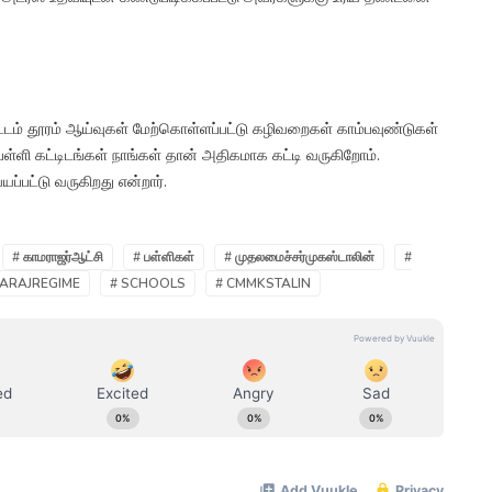
டம் தூரம் ஆய்வுகள் மேற்கொள்ளப்பட்டு கழிவறைகள் காம்பவுண்டுகள்
ு பள்ளி கட்டிடங்கள் நாங்கள் தான் அதிகமாக கட்டி வருகிறோம்.
யப்பட்டு வருகிறது என்றார்.
# காமராஜர்ஆட்சி
# பள்ளிகள்
# முதலமைச்சர்முகஸ்டாலின்
#
ARAJREGIME
# SCHOOLS
# CMMKSTALIN