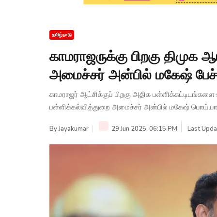
தமிழ்நாடு
காமராஜருக்கு பிறகு திமுக ஆட்
அமைச்சர் அன்பில் மகேஷ் பேச்
காமராஜர் ஆட்சிக்குப் பிறகு அதிக பள்ளிக்கட்டிடங்களை 
பள்ளிக்கல்வித்துறை அமைச்சர் அன்பில் மகேஷ் பொய்யா
By
Jayakumar
29 Jun 2025, 06:15 PM
Last Upda