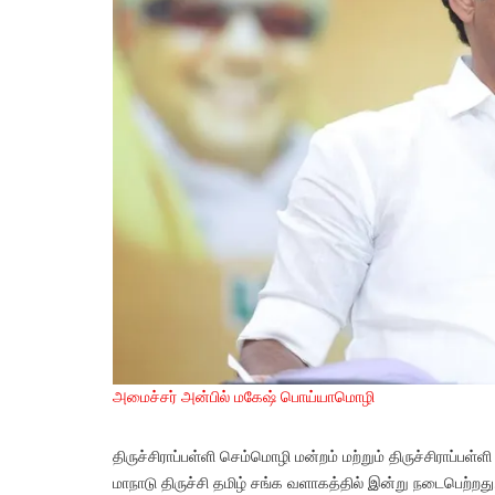
அமைச்சர் அன்பில் மகேஷ் பொய்யாமொழி
திருச்சிராப்பள்ளி செம்மொழி மன்றம் மற்றும் திருச்சிராப்பள
மாநாடு திருச்சி தமிழ் சங்க வளாகத்தில் இன்று நடைபெற்றது