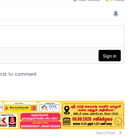
Next Post