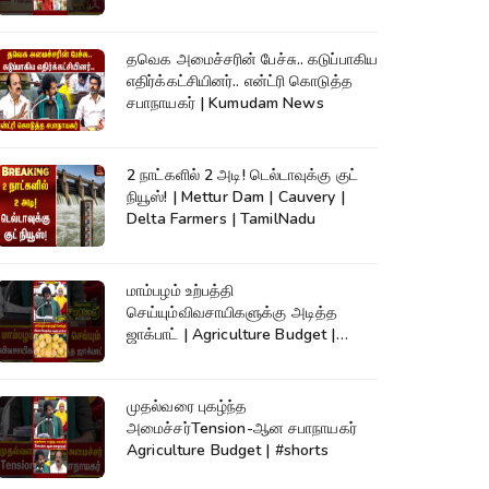
தவெக அமைச்சரின் பேச்சு.. கடுப்பாகிய
எதிர்க்கட்சியினர்.. என்ட்ரி கொடுத்த
சபாநாயகர் | Kumudam News
2 நாட்களில் 2 அடி! டெல்டாவுக்கு குட்
நியூஸ்! | Mettur Dam | Cauvery |
Delta Farmers | TamilNadu
மாம்பழம் உற்பத்தி
செய்யும்விவசாயிகளுக்கு அடித்த
ஜாக்பாட் | Agriculture Budget |
#shorts
முதல்வரை புகழ்ந்த
அமைச்சர்Tension-ஆன சபாநாயகர்
Agriculture Budget | #shorts